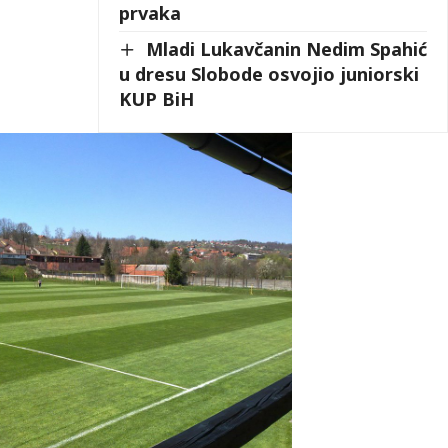
prvaka
Mladi Lukavčanin Nedim Spahić
u dresu Slobode osvojio juniorski
KUP BiH