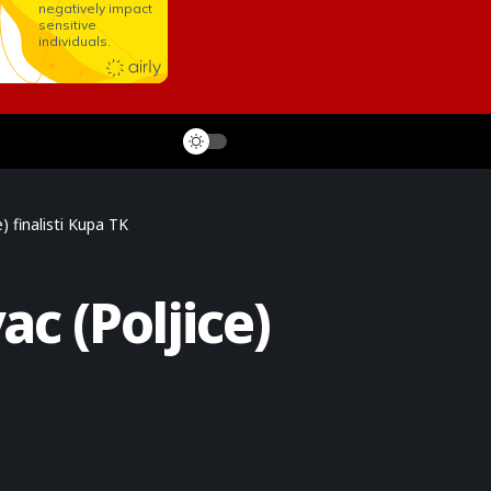
) finalisti Kupa TK
c (Poljice)