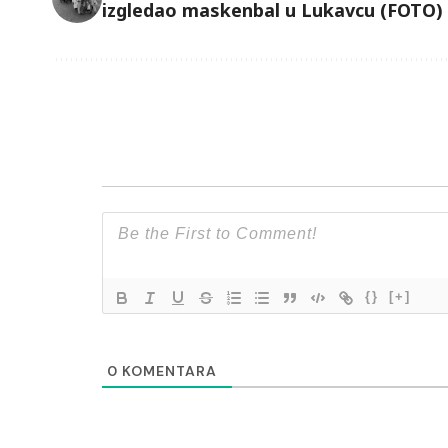
izgledao maskenbal u Lukavcu (FOTO)
{}
[+]
0
KOMENTARA