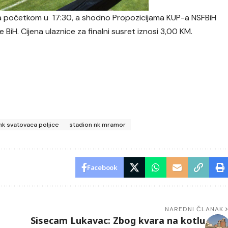
 sa početkom u 17:30, a shodno Propozicijama KUP-a NSFBiH
e BiH. Cijena ulaznice za finalni susret iznosi 3,00 KM.
nk svatovaca poljice
stadion nk mramor
Facebook
NAREDNI ČLANAK
Sisecam Lukavac: Zbog kvara na kotlu