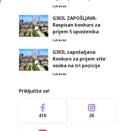
Lukavac
GIKIL ZAPOŠLJAVA:
Raspisan konkurs za
prijem 5 uposlenika
Lukavac
GIKIL zapošaljava:
Konkurs za prijem više
osoba na tri pozicije
Lukavac
Priključite se!
41K
2K