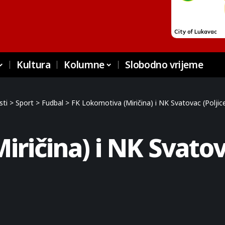
Kultura
Kolumne
Slobodno vrijeme
sti
>
Sport
>
Fudbal
>
FK Lokomotiva (Miričina) i NK Svatovac (Poljice
ričina) i NK Svatova