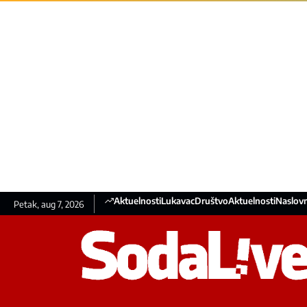
Aktuelnosti
Lukavac
Društvo
Aktuelnosti
Naslovn
Petak, aug 7, 2026