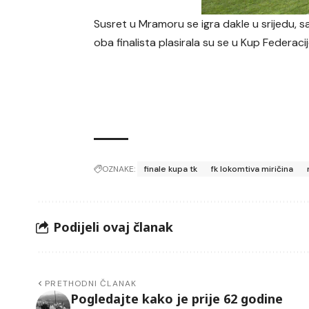
Susret u Mramoru se igra dakle u srijedu,
oba finalista plasirala su se u Kup Federacij
OZNAKE:
finale kupa tk
fk lokomtiva miričina
Podijeli ovaj članak
PRETHODNI ČLANAK
Pogledajte kako je prije 62 godine