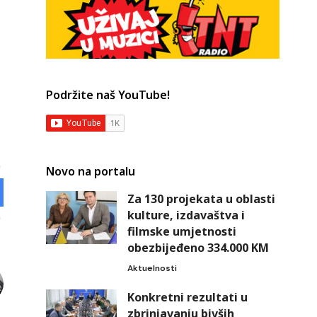
Podržite naš YouTube!
Novo na portalu
Za 130 projekata u oblasti
kulture, izdavaštva i
filmske umjetnosti
obezbijeđeno 334.000 KM
Aktuelnosti
Konkretni rezultati u
zbrinjavanju bivših