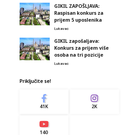
GIKIL ZAPOŠLJAVA:
Raspisan konkurs za
prijem 5 uposlenika
Lukavac
GIKIL zapošaljava:
Konkurs za prijem više
osoba na tri pozicije
Lukavac
Priključite se!
41K
2K
140