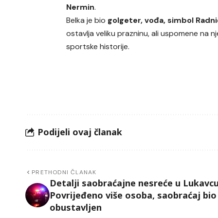
Nermin
.
Belka je bio
golgeter, vođa, simbol Radn
ostavlja veliku prazninu, ali uspomene na n
sportske historije.
Podijeli ovaj članak
PRETHODNI ČLANAK
Detalji saobraćajne nesreće u Lukavcu
Povrijeđeno više osoba, saobraćaj bio
obustavljen