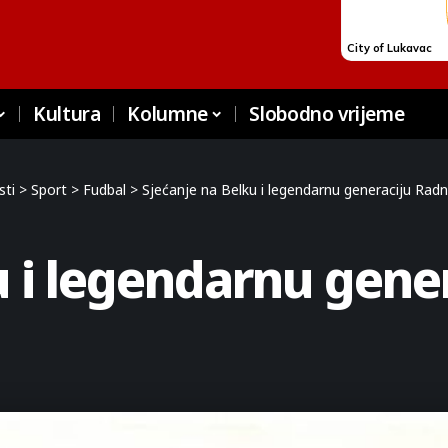
Kultura
Kolumne
Slobodno vrijeme
sti
>
Sport
>
Fudbal
>
Sjećanje na Belku i legendarnu generaciju Rad
u i legendarnu gene