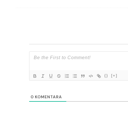
{}
[+]
0
KOMENTARA