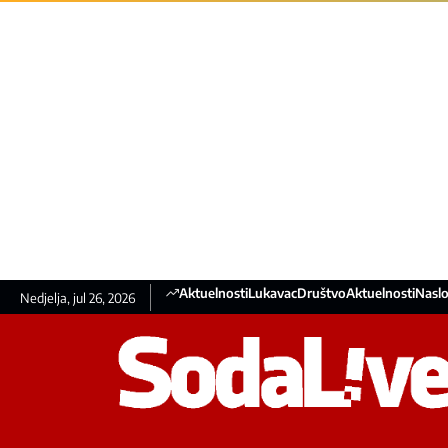
Aktuelnosti
Lukavac
Društvo
Aktuelnosti
Naslo
Nedjelja, jul 26, 2026