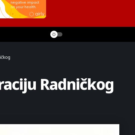
ničkog
raciju Radničkog