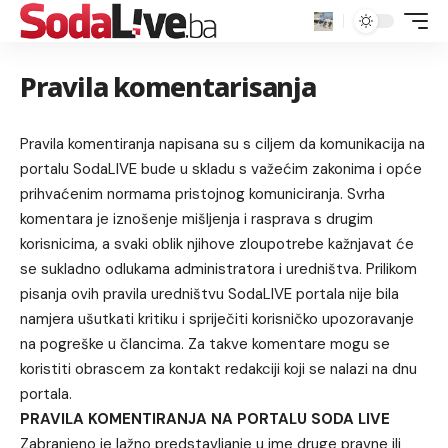
Pravila komentarisanja
Pravila komentiranja napisana su s ciljem da komunikacija na
portalu SodaLIVE bude u skladu s važećim zakonima i opće
prihvaćenim normama pristojnog komuniciranja. Svrha
komentara je iznošenje mišljenja i rasprava s drugim
korisnicima, a svaki oblik njihove zloupotrebe kažnjavat će
se sukladno odlukama administratora i uredništva. Prilikom
pisanja ovih pravila uredništvu SodaLIVE portala nije bila
namjera ušutkati kritiku i spriječiti korisničko upozoravanje
na pogreške u člancima. Za takve komentare mogu se
koristiti obrascem za kontakt redakciji koji se nalazi na dnu
portala.
PRAVILA KOMENTIRANJA NA PORTALU SODA LIVE
Zabranjeno je lažno predstavljanje u ime druge pravne ili