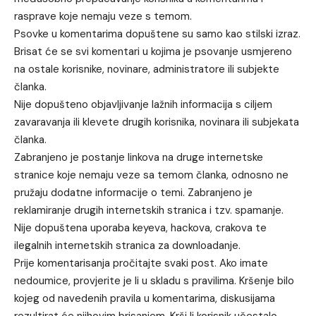
rasprave koje nemaju veze s temom.
Psovke u komentarima dopuštene su samo kao stilski izraz.
Brisat će se svi komentari u kojima je psovanje usmjereno
na ostale korisnike, novinare, administratore ili subjekte
članka.
Nije dopušteno objavljivanje lažnih informacija s ciljem
zavaravanja ili klevete drugih korisnika, novinara ili subjekata
članka.
Zabranjeno je postanje linkova na druge internetske
stranice koje nemaju veze sa temom članka, odnosno ne
pružaju dodatne informacije o temi. Zabranjeno je
reklamiranje drugih internetskih stranica i tzv. spamanje.
Nije dopuštena uporaba keyeva, hackova, crakova te
ilegalnih internetskih stranica za downloadanje.
Prije komentarisanja pročitajte svaki post. Ako imate
nedoumice, provjerite je li u skladu s pravilima. Kršenje bilo
kojeg od navedenih pravila u komentarima, diskusijama