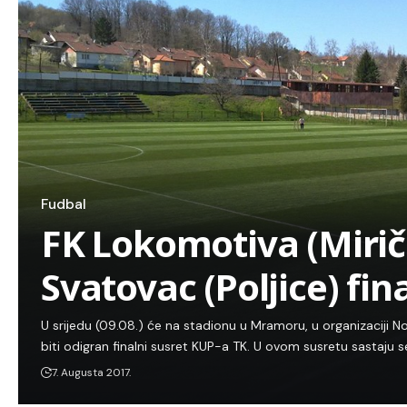
Fudbal
FK Lokomotiva (Mirič
Svatovac (Poljice) fin
U srijedu (09.08.) će na stadionu u Mramoru, u organizacij
biti odigran finalni susret KUP-a TK. U ovom susretu sastaju s
7. Augusta 2017.