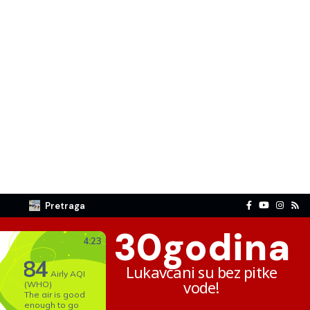
Pretraga
30
godina
Lukavčani su bez pitke
vode!