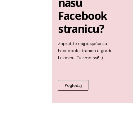
našu
Facebook
stranicu?
Zapratite najposjećeniju
Facebook stranicu u gradu
Lukavcu. Tu smo svi! :)
Pogledaj