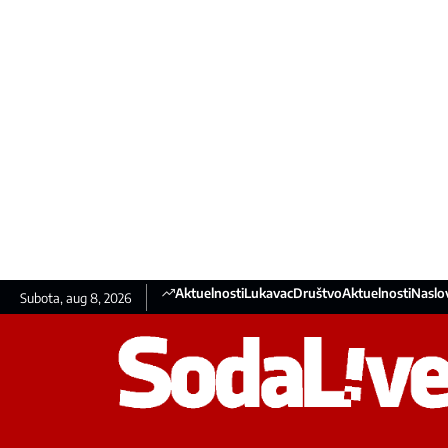
Aktuelnosti
Lukavac
Društvo
Aktuelnosti
Naslo
Subota, aug 8, 2026