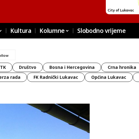
Kultura
Kolumne
Slobodno vrijeme
 TK
Društvo
Bosna i Hercegovina
Crna hronika
erza rada
FK Radnički Lukavac
Općina Lukavac