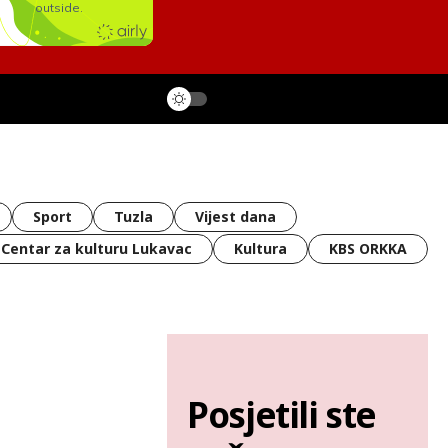
Sport
Tuzla
Vijest dana
Centar za kulturu Lukavac
Kultura
KBS ORKKA
Posjetili ste