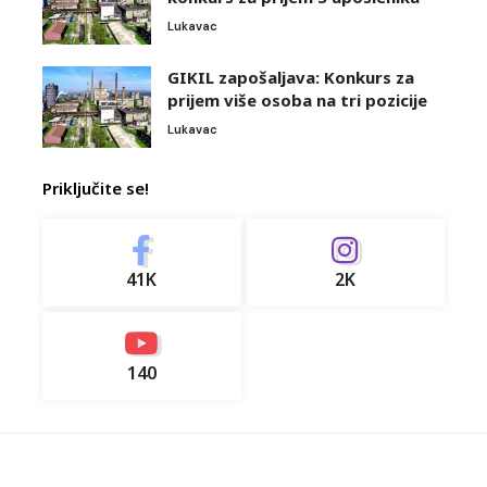
Lukavac
GIKIL zapošaljava: Konkurs za
prijem više osoba na tri pozicije
Lukavac
Priključite se!
41K
2K
140