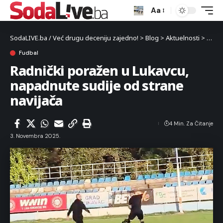
Aa
SodaLIVE.ba / Već drugu deceniju zajedno!
>
Blog
>
Aktuelnosti
>
Sport
Fudbal
Radnički poražen u Lukavcu,
napadnute sudije od strane
navijača
4 Min. Za Čitanje
3. Novembra 2025.