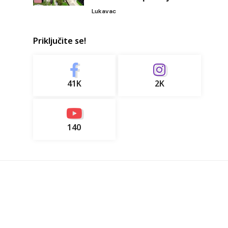
Lukavac
Priključite se!
41K
2K
140