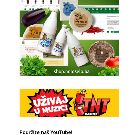
u
Podržite naš YouTube!