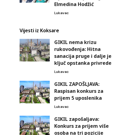
Elmedina Hodžić
Lukavac
Vijesti iz Koksare
GIKIL nema krizu
rukovođenja: Hitna
sanacija pruge i dalje je
ključ opstanka privrede
Lukavac
GIKIL ZAPOŠLJAVA:
Raspisan konkurs za
prijem 5 uposlenika
Lukavac
GIKIL zapošaljava:
Konkurs za prijem više
osoba na tri pozicije