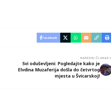
Facebook
NAREDNI ČLANAK
Svi oduševljeni: Pogledajte kako je
Elvdina Muzaferija došla do četvrtog
mjesta u Švicarskoj!