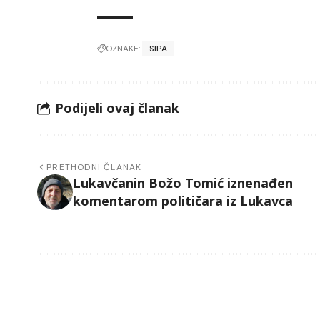
OZNAKE:
SIPA
Podijeli ovaj članak
PRETHODNI ČLANAK
Lukavčanin Božo Tomić iznenađen
komentarom političara iz Lukavca