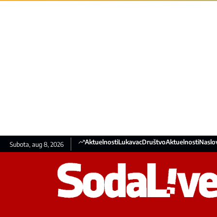
Aktuelnosti
Lukavac
Društvo
Aktuelnosti
Naslo
Subota, aug 8, 2026