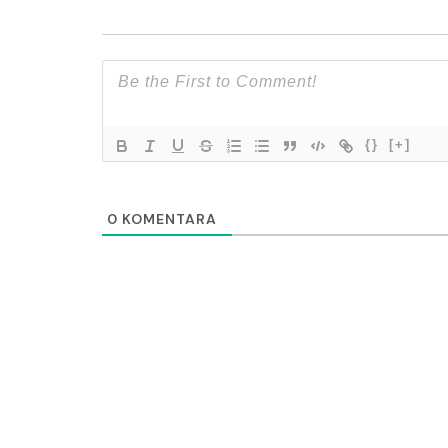
{}
[+]
0
KOMENTARA