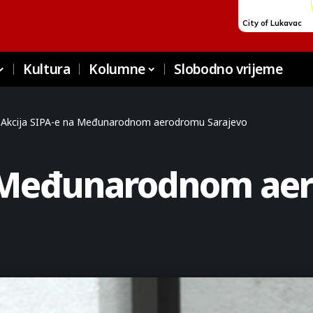
Kultura
Kolumne
Slobodno vrijeme
>
Akcija SIPA-e na Međunarodnom aerodromu Sarajevo
a Međunarodnom ae