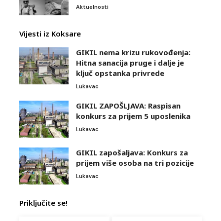
Aktuelnosti
Vijesti iz Koksare
GIKIL nema krizu rukovođenja:
Hitna sanacija pruge i dalje je
ključ opstanka privrede
Lukavac
GIKIL ZAPOŠLJAVA: Raspisan
konkurs za prijem 5 uposlenika
Lukavac
GIKIL zapošaljava: Konkurs za
prijem više osoba na tri pozicije
Lukavac
Priključite se!