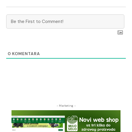
0
KOMENTARA
- Marketing -