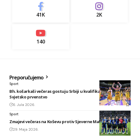
41K
2K
140
Preporučujemo
Sport
Bh. košarkaši večeras gostuju Srbiji u kvalifikacijama za
Svjetsko prvenstvo
6. Jula 2026.
Sport
Zmajevi večeras na Koševu protiv Sjeverne Makedonije
29. Maja 2026.