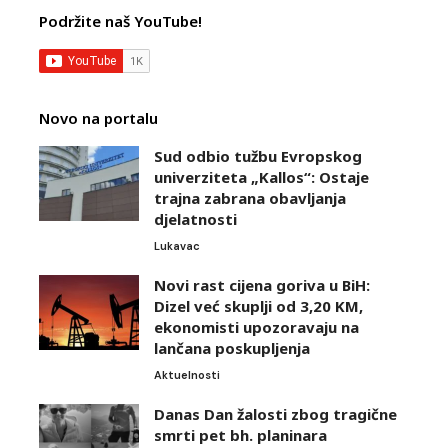
Podržite naš YouTube!
Novo na portalu
Sud odbio tužbu Evropskog
univerziteta „Kallos“: Ostaje
trajna zabrana obavljanja
djelatnosti
Lukavac
Novi rast cijena goriva u BiH:
Dizel već skuplji od 3,20 KM,
ekonomisti upozoravaju na
lančana poskupljenja
Aktuelnosti
Danas Dan žalosti zbog tragične
smrti pet bh. planinara