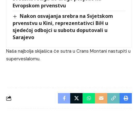
Evropskom prvenstvu
Nakon osvajanja srebra na Svjetskom
prvenstvu u Kini, reprezentativci BiH u
sjedećoj odbojci u subotu doputovali u
Sarajevo
Naša najbolja skijašica će sutra u Crans Montani nastupiti u
superveslalomu.