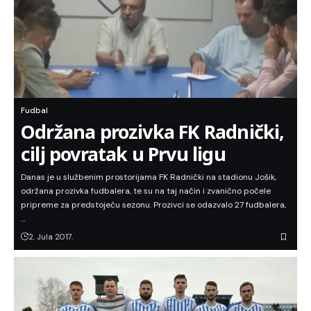
Fudbal
Održana prozivka FK Radnički,
cilj povratak u Prvu ligu
Danas je u službenim prostorijama FK Radnički na stadionu Jošik,
održana prozivka fudbalera, te su na taj način i zvanično počele
pripreme za predstojeću sezonu. Prozivci se odazvalo 27 fudbalera,
…
2. Jula 2017.