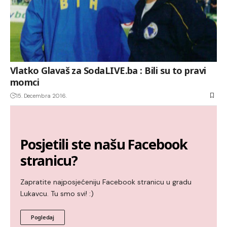
Vlatko Glavaš za SodaLIVE.ba : Bili su to pravi
momci
15. Decembra 2016.
Posjetili ste našu Facebook
stranicu?
Zapratite najposjećeniju Facebook stranicu u gradu
Lukavcu. Tu smo svi! :)
Pogledaj