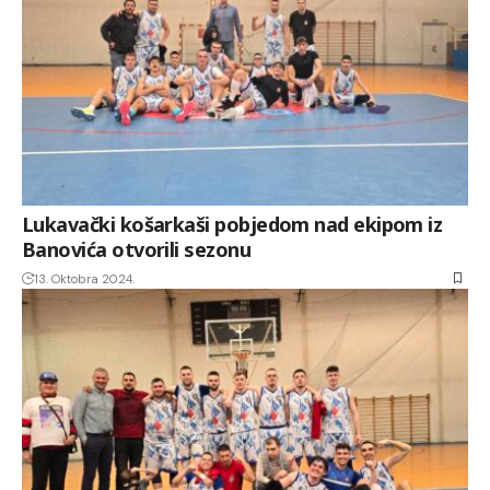
Lukavački košarkaši pobjedom nad ekipom iz
Banovića otvorili sezonu
13. Oktobra 2024.