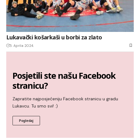
Lukavački košarkaši u borbi za zlato
5. Aprila 2024.
Posjetili ste našu Facebook
stranicu?
Zapratite najposjećeniju Facebook stranicu u gradu
Lukavcu. Tu smo svi! :)
Pogledaj