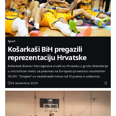
Sport
Košarkaši BiH pregazili
reprezentaciju Hrvatske
Košarkaši Bosne i Hercegovine srušili su Hrvatsku u grotlu Skenderije
u vrlo bitnom meču za plasman na Evropsko prvenstvo rezultatom
110:90. "Zmajevi“ su nadoknadili minus od 13 poena iz utakmice…
24. Novembra 2024.