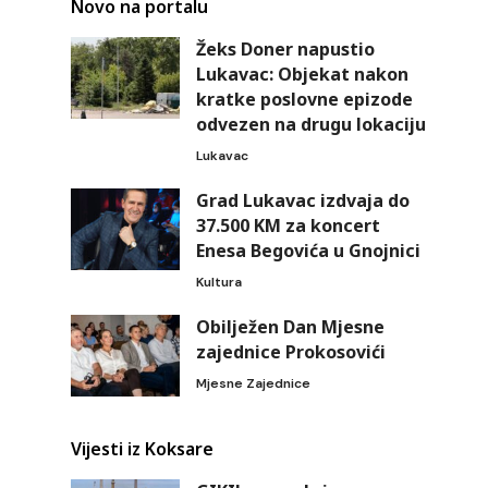
Novo na portalu
Žeks Doner napustio
Lukavac: Objekat nakon
kratke poslovne epizode
odvezen na drugu lokaciju
Lukavac
Grad Lukavac izdvaja do
37.500 KM za koncert
Enesa Begovića u Gnojnici
Kultura
Obilježen Dan Mjesne
zajednice Prokosovići
Mjesne Zajednice
Vijesti iz Koksare