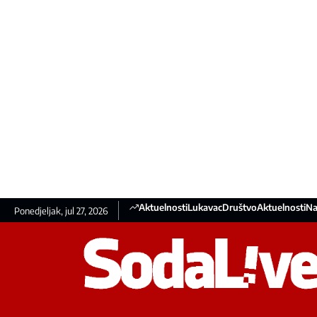
Aktuelnosti
Lukavac
Društvo
Aktuelnosti
Na
Ponedjeljak, jul 27, 2026