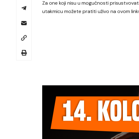
Za one koji nisu u mogućnosti prisustvovati
utakmicu možete pratiti uživo na
ovom link