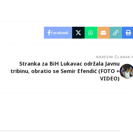
Facebook
NAREDNI ČLANAK
Stranka za BiH Lukavac održala Javnu
tribinu, obratio se Semir Efendić (FOTO +
VIDEO)