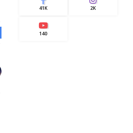
41K
2K
140