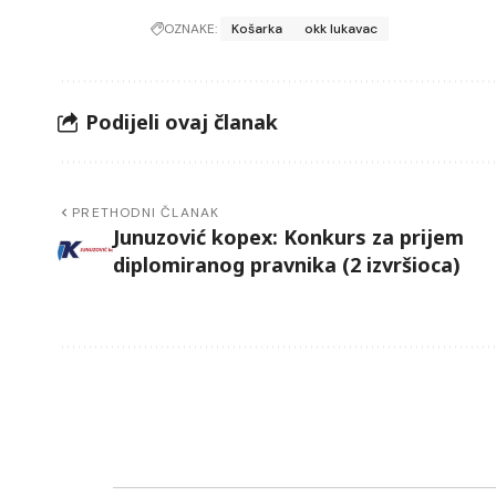
OZNAKE:
Košarka
okk lukavac
Podijeli ovaj članak
PRETHODNI ČLANAK
Junuzović kopex: Konkurs za prijem
diplomiranog pravnika (2 izvršioca)