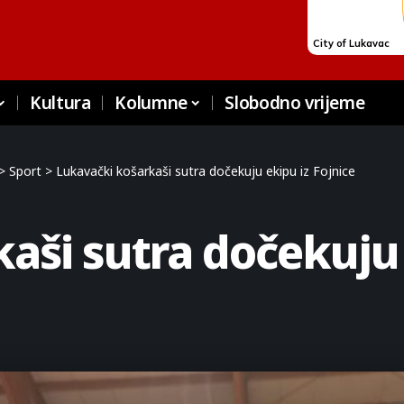
Kultura
Kolumne
Slobodno vrijeme
>
Sport
>
Lukavački košarkaši sutra dočekuju ekipu iz Fojnice
aši sutra dočekuju 