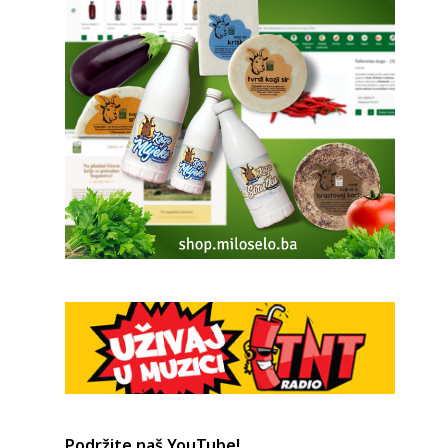
Podržite naš YouTube!