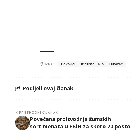
OZNAKE:
Bokavići
izletište Sajla
Lukavac
Podijeli ovaj članak
PRETHODNI ČLANAK
Povećana proizvodnja šumskih
sortimenata u FBiH za skoro 70 posto