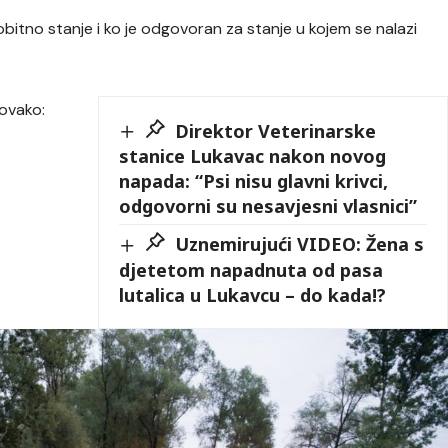
rvobitno stanje i ko je odgovoran za stanje u kojem se nalazi
 ovako:
Direktor Veterinarske
stanice Lukavac nakon novog
napada: “Psi nisu glavni krivci,
odgovorni su nesavjesni vlasnici”
Uznemirujući VIDEO: Žena s
djetetom napadnuta od pasa
lutalica u Lukavcu – do kada!?