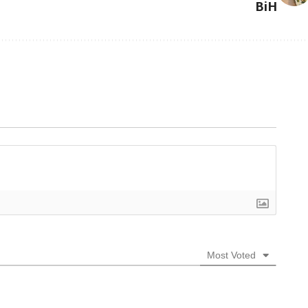
BiH
Most Voted