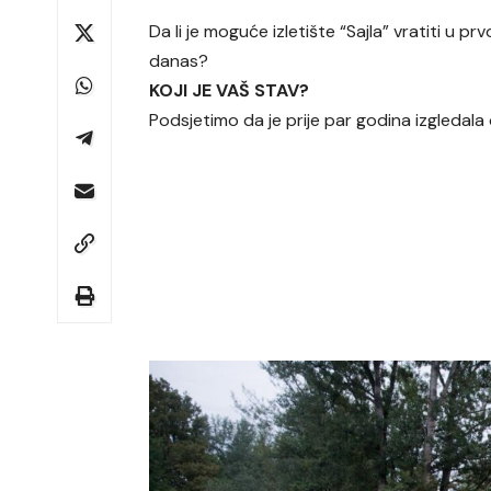
Da li je moguće izletište “Sajla” vratiti u p
danas?
KOJI JE VAŠ STAV?
Podsjetimo da je prije par godina izgledala