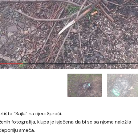
tište “Sajla” na rijeci Spreči.
oženih fotografija, klupa je isječena da bi se sa njome naložila
 deponiju smeća.