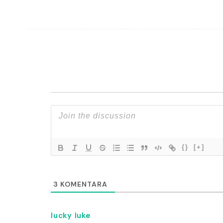
{}
[+]
3
KOMENTARA
lucky luke