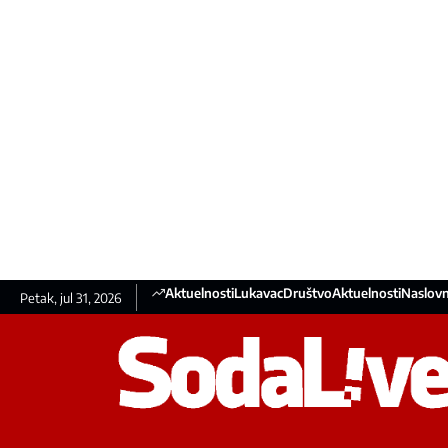
Aktuelnosti
Lukavac
Društvo
Aktuelnosti
Naslovn
Petak, jul 31, 2026