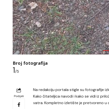
Broj fotografija
1
/5
Na redakciju portala stigle su fotografije izle
Kako čitateljica navodi i kako se vidi iz pril
Podijeli
vatra. Kompletno izletište je pretvoreno u