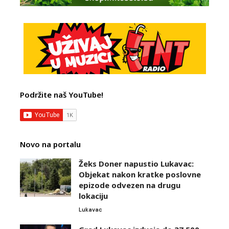
Podržite naš YouTube!
Novo na portalu
Žeks Doner napustio Lukavac:
Objekat nakon kratke poslovne
epizode odvezen na drugu
lokaciju
Lukavac