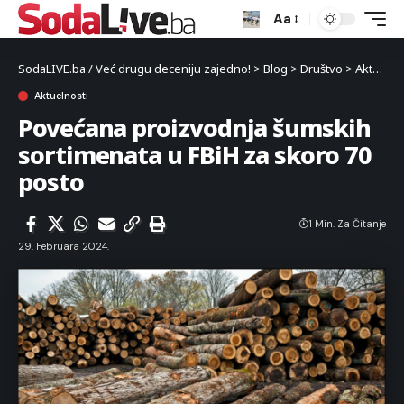
Aa
SodaLIVE.ba / Već drugu deceniju zajedno!
>
Blog
>
Društvo
>
Aktuelnosti
Aktuelnosti
Povećana proizvodnja šumskih
sortimenata u FBiH za skoro 70
posto
1 Min. Za Čitanje
29. Februara 2024.