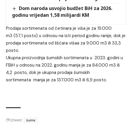
Dom naroda usvojio budžet BiH za 2026.
godinu vrijedan 1,58 milijardi KM
Prodaja sortimenata od četinara je viša je za 19.000
m3 (57,1 posto) u odnosu na isti period godinu ranije, dok je
prodaja sortimenata od lišćara višaa za 9.000 m3 ili 33,3
posto.
Ukupna proizvodnja šumskih sortimenata u 2023. godini u
FBiH u odnosu na 2022. godinu manja je za 84.000 m3 ili
4,2 posto, dok je ukupna prodaja šumskih
sortimenata manja je za 137.000 m3 ili 6,9 posto.
OZNAKE:
šume