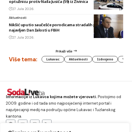
optužnicu protiv Naila Jusića (59) iz Živinica
27. Jula 2026.
Aktuelnosti
Nikšić uputio saučešće porodicama stradalih planinara,
najavljen Dan žalosti u FBiH
27. Jula 2026.
Prikaži više
Više tema:
Lukavac
Aktuelnosti
Izdvojeno
Vlada
Informacije iz Lukavca kojima možete vjerovati.
Postojimo od
2009. godine i od tada smo najposjećeniji internet portal i
najutjecajniji medij na području općine Lukavac i Tuzlanskog
kantona.