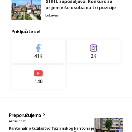
GIKIL zapošaljava: Konkurs za
prijem više osoba na tri pozicije
Lukavac
Priključite se!
41K
2K
140
Preporučujemo
Aktuelnosti
Kantonalno tužilaštvo Tuzlanskog kantona je podiglo