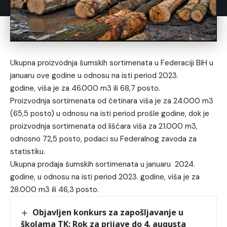
Ukupna proizvodnja šumskih sortimenata u Federaciji BiH u
januaru ove godine u odnosu na isti period 2023.
godine, viša je za 46.000 m3 ili 68,7 posto.
Proizvodnja sortimenata od četinara viša je za 24.000 m3
(65,5 posto) u odnosu na isti period prošle godine, dok je
proizvodnja sortimenata od lišćara viša za 21.000 m3,
odnosno 72,5 posto, podaci su Federalnog zavoda za
statistiku.
Ukupna prodaja šumskih sortimenata u januaru 2024.
godine, u odnosu na isti period 2023. godine, viša je za
28.000 m3 ili 46,3 posto.
Objavljen konkurs za zapošljavanje u
školama TK: Rok za prijave do 4. augusta