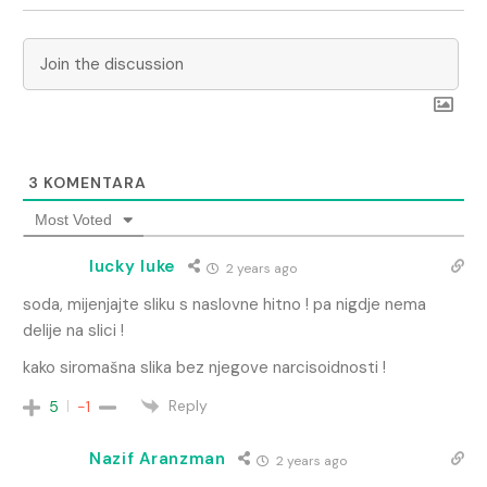
3
KOMENTARA
Most Voted
lucky luke
2 years ago
soda, mijenjajte sliku s naslovne hitno ! pa nigdje nema
delije na slici !
kako siromašna slika bez njegove narcisoidnosti !
Reply
5
-1
Nazif Aranzman
2 years ago