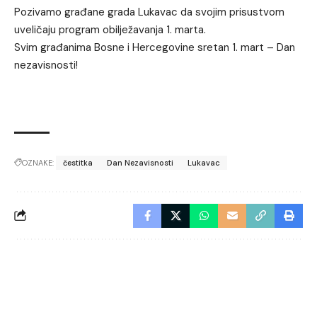
Pozivamo građane grada Lukavac da svojim prisustvom
uveličaju program obilježavanja 1. marta.
Svim građanima Bosne i Hercegovine sretan 1. mart – Dan
nezavisnosti!
OZNAKE:
čestitka
Dan Nezavisnosti
Lukavac