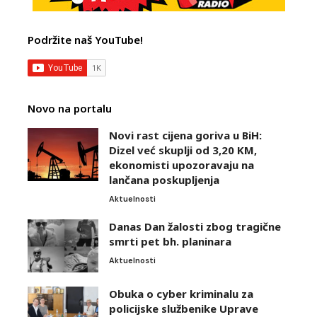
Podržite naš YouTube!
Novo na portalu
Novi rast cijena goriva u BiH:
Dizel već skuplji od 3,20 KM,
ekonomisti upozoravaju na
lančana poskupljenja
Aktuelnosti
Danas Dan žalosti zbog tragične
smrti pet bh. planinara
Aktuelnosti
Obuka o cyber kriminalu za
policijske službenike Uprave