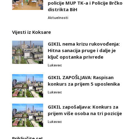
policije MUP TK-a i Policije Brčko
distrikta BiH
Aktuelnosti
Vijesti iz Koksare
GIKIL nema krizu rukovođenja:
Hitna sanacija pruge i dalje je
ključ opstanka privrede
Lukavac
GIKIL ZAPOŠLJAVA: Raspisan
konkurs za prijem 5 uposlenika
Lukavac
GIKIL zapošaljava: Konkurs za
prijem više osoba na tri pozicije
Lukavac
Priključite se!