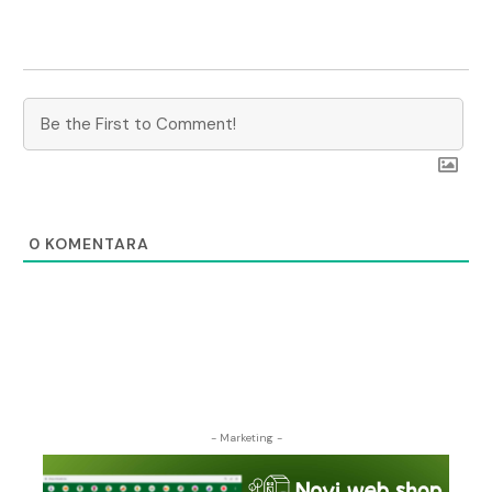
0
KOMENTARA
- Marketing -