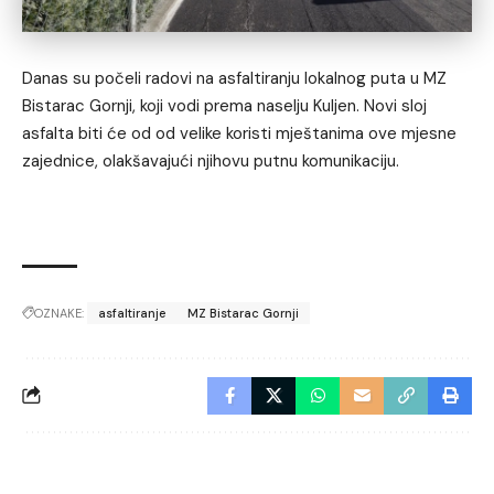
Danas su počeli radovi na asfaltiranju lokalnog puta u MZ
Bistarac Gornji, koji vodi prema naselju Kuljen. Novi sloj
asfalta biti će od od velike koristi mještanima ove mjesne
zajednice, olakšavajući njihovu putnu komunikaciju.
OZNAKE:
asfaltiranje
MZ Bistarac Gornji