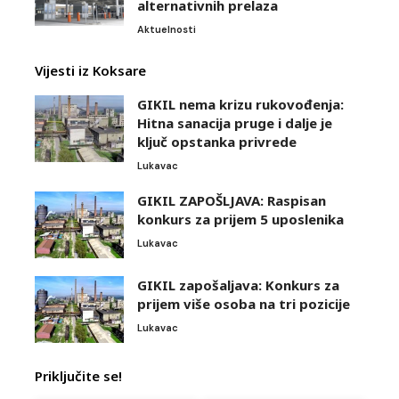
alternativnih prelaza
Aktuelnosti
Vijesti iz Koksare
GIKIL nema krizu rukovođenja:
Hitna sanacija pruge i dalje je
ključ opstanka privrede
Lukavac
GIKIL ZAPOŠLJAVA: Raspisan
konkurs za prijem 5 uposlenika
Lukavac
GIKIL zapošaljava: Konkurs za
prijem više osoba na tri pozicije
Lukavac
Priključite se!