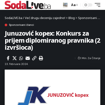
Aa
SodaLIVE.ba / Već drugu deceniju zajedno!
>
Blog
>
Sponzorisani članci
Sponzorisani članci
Junuzović kopex: Konkurs za
prijem diplomiranog pravnika (2
izvršioca)
1 Min. Za Čitanje
23. Februara 2024.