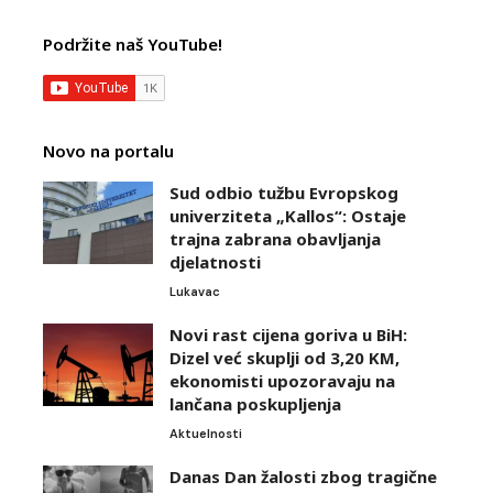
Podržite naš YouTube!
Novo na portalu
Sud odbio tužbu Evropskog
univerziteta „Kallos“: Ostaje
trajna zabrana obavljanja
djelatnosti
Lukavac
Novi rast cijena goriva u BiH:
Dizel već skuplji od 3,20 KM,
ekonomisti upozoravaju na
lančana poskupljenja
Aktuelnosti
Danas Dan žalosti zbog tragične