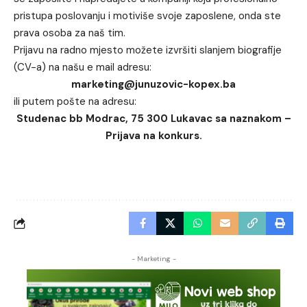
pristupa poslovanju i motiviše svoje zaposlene, onda ste
prava osoba za naš tim.
Prijavu na radno mjesto možete izvršiti slanjem biografije
(CV-a) na našu e mail adresu:
marketing@junuzovic-kopex.ba
ili putem pošte na adresu:
Studenac bb Modrac, 75 300 Lukavac sa naznakom –
Prijava na konkurs.
- Marketing -