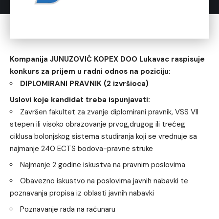
Kompanija JUNUZOVIĆ KOPEX DOO Lukavac raspisuje
konkurs za prijem u radni odnos na poziciju:
DIPLOMIRANI PRAVNIK
(2 izvršioca)
Uslovi koje kandidat treba ispunjavati:
Završen fakultet za zvanje diplomirani pravnik, VSS VII
stepen ili visoko obrazovanje prvog,drugog ili trećeg
ciklusa bolonjskog sistema studiranja koji se vrednuje sa
najmanje 240 ECTS bodova-pravne struke
Najmanje 2 godine iskustva na pravnim poslovima
Obavezno iskustvo na poslovima javnih nabavki te
poznavanja propisa iz oblasti javnih nabavki
Poznavanje rada na računaru