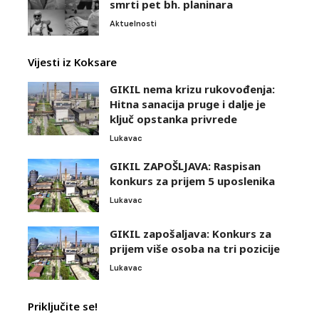
smrti pet bh. planinara
Aktuelnosti
Vijesti iz Koksare
GIKIL nema krizu rukovođenja:
Hitna sanacija pruge i dalje je
ključ opstanka privrede
Lukavac
GIKIL ZAPOŠLJAVA: Raspisan
konkurs za prijem 5 uposlenika
Lukavac
GIKIL zapošaljava: Konkurs za
prijem više osoba na tri pozicije
Lukavac
Priključite se!