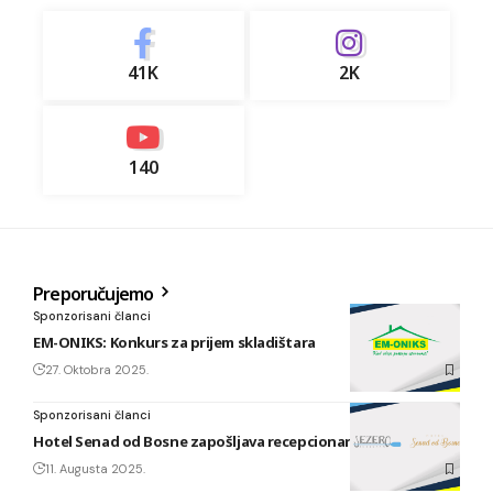
41K
2K
140
Preporučujemo
Sponzorisani članci
EM-ONIKS: Konkurs za prijem skladištara
27. Oktobra 2025.
Sponzorisani članci
Hotel Senad od Bosne zapošljava recepcionara/ku
11. Augusta 2025.