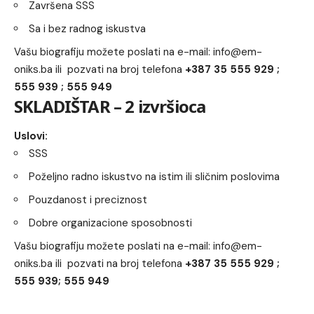
Završena SSS
Sa i bez radnog iskustva
Vašu biografiju možete poslati na e-mail:
info@em-
oniks.ba
ili pozvati na broj telefona
+387 35 555 929 ;
555 939 ; 555 949
SKLADIŠTAR – 2 izvršioca
Uslovi:
SSS
Poželjno radno iskustvo na istim ili sličnim poslovima
Pouzdanost i preciznost
Dobre organizacione sposobnosti
Vašu biografiju možete poslati na e-mail:
info@em-
oniks.ba
ili pozvati na broj telefona
+387 35 555 929 ;
555 939; 555 949