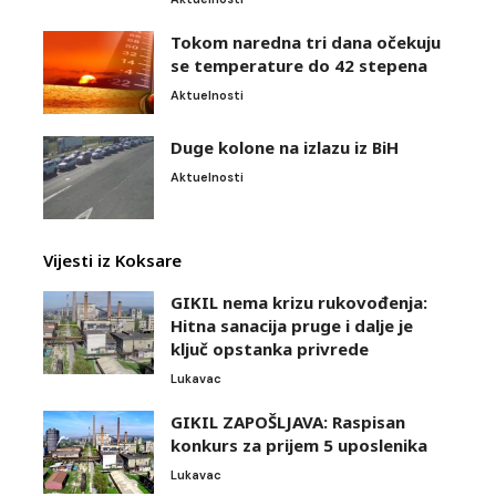
Tokom naredna tri dana očekuju
se temperature do 42 stepena
Aktuelnosti
Duge kolone na izlazu iz BiH
Aktuelnosti
Vijesti iz Koksare
GIKIL nema krizu rukovođenja:
Hitna sanacija pruge i dalje je
ključ opstanka privrede
Lukavac
GIKIL ZAPOŠLJAVA: Raspisan
konkurs za prijem 5 uposlenika
Lukavac