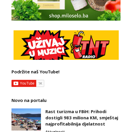
Podržite naš YouTube!
Novo na portalu
Rast turizma u FBiH: Prihodi
dostigli 983 miliona KM, smještaj
najprofitabilnija djelatnost
Aktuelnosti