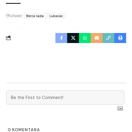
OZNAKE:
Berza rada
Lukavac
0
KOMENTARA