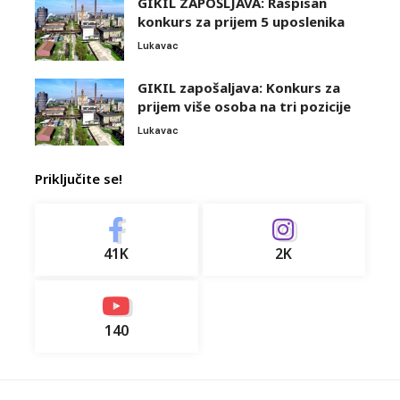
GIKIL ZAPOŠLJAVA: Raspisan
konkurs za prijem 5 uposlenika
Lukavac
GIKIL zapošaljava: Konkurs za
prijem više osoba na tri pozicije
Lukavac
Priključite se!
41K
2K
140