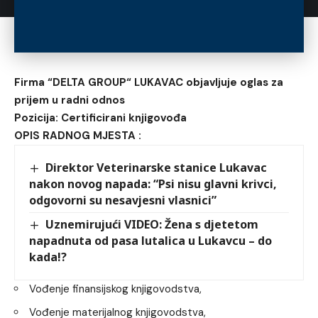
Firma “DELTA GROUP“ LUKAVAC objavljuje oglas za
prijem u radni odnos
Pozicija: Certificirani knjigovođa
OPIS RADNOG MJESTA :
Direktor Veterinarske stanice Lukavac
nakon novog napada: “Psi nisu glavni krivci,
odgovorni su nesavjesni vlasnici”
Uznemirujući VIDEO: Žena s djetetom
napadnuta od pasa lutalica u Lukavcu – do
kada!?
Vođenje finansijskog knjigovodstva,
Vođenje materijalnog knjigovodstva,