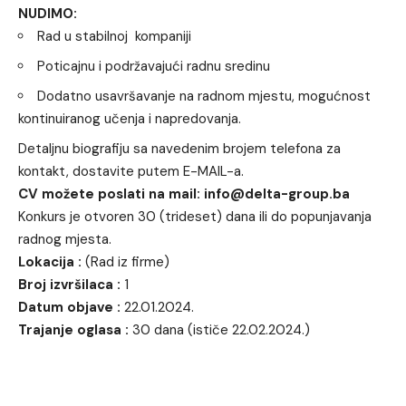
NUDIMO:
Rad u stabilnoj kompaniji
Poticajnu i podržavajući radnu sredinu
Dodatno usavršavanje na radnom mjestu, mogućnost
kontinuiranog učenja i napredovanja.
Detaljnu biografiju sa navedenim brojem telefona za
kontakt, dostavite putem E-MAIL-a.
CV možete poslati na mail: info@delta-group.ba
Konkurs je otvoren 30 (trideset) dana ili do popunjavanja
radnog mjesta.
Lokacija :
(Rad iz firme)
Broj izvršilaca :
1
Datum objave :
22.01.2024.
Trajanje oglasa :
30 dana (ističe 22.02.2024.)