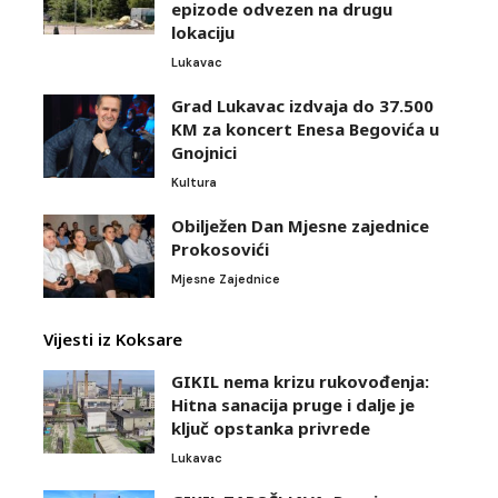
epizode odvezen na drugu
lokaciju
Lukavac
Grad Lukavac izdvaja do 37.500
KM za koncert Enesa Begovića u
Gnojnici
Kultura
Obilježen Dan Mjesne zajednice
Prokosovići
Mjesne Zajednice
Vijesti iz Koksare
GIKIL nema krizu rukovođenja:
Hitna sanacija pruge i dalje je
ključ opstanka privrede
Lukavac