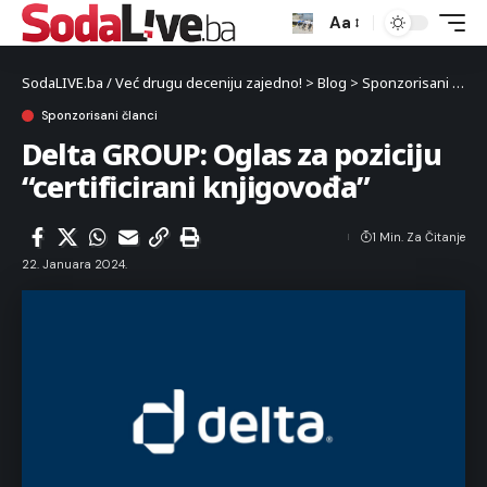
Aa
SodaLIVE.ba / Već drugu deceniju zajedno!
>
Blog
>
Sponzorisani članci
Sponzorisani članci
Delta GROUP: Oglas za poziciju
“certificirani knjigovođa”
1 Min. Za Čitanje
22. Januara 2024.