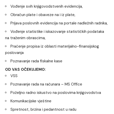
Vođenje svih knjigovodstvenih evidencija,
Obračun plate i obaveze na i iz plate,
Prijava poslovnih evidencija na portale nadležnih radnika,
Vođenje statistike i iskazovanje statističkih podataka
na traženim obrascima,
Praćenje propisa iz oblasti materijalno-finansijskog
poslovanja
Poznavanje rada fiskalne kase
OD VAS OČEKUJEMO:
VSS
Poznavanje rada na računara – MS Office
Poželjno radno iskustvo na poslovima knjigovodstva
Komunikacijske vještine
Spretnost, brzina i pedantnost u radu