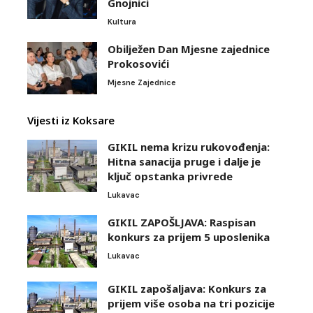
Gnojnici
Kultura
Obilježen Dan Mjesne zajednice
Prokosovići
Mjesne Zajednice
Vijesti iz Koksare
GIKIL nema krizu rukovođenja:
Hitna sanacija pruge i dalje je
ključ opstanka privrede
Lukavac
GIKIL ZAPOŠLJAVA: Raspisan
konkurs za prijem 5 uposlenika
Lukavac
GIKIL zapošaljava: Konkurs za
prijem više osoba na tri pozicije