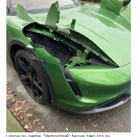
Lopovi su, naime, “demontirali” farove tako što su