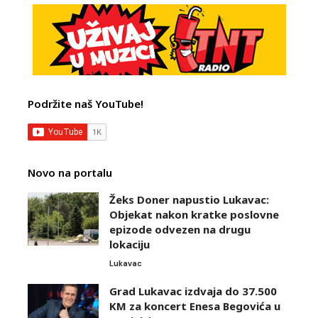
Podržite naš YouTube!
Novo na portalu
Žeks Doner napustio Lukavac:
Objekat nakon kratke poslovne
epizode odvezen na drugu
lokaciju
Lukavac
Grad Lukavac izdvaja do 37.500
KM za koncert Enesa Begovića u