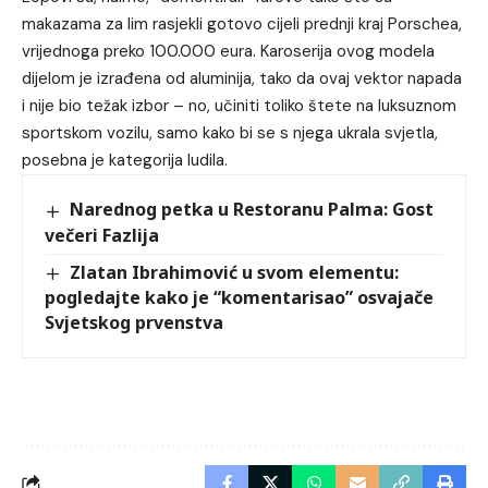
makazama za lim rasjekli gotovo cijeli prednji kraj Porschea,
vrijednoga preko 100.000 eura. Karoserija ovog modela
dijelom je izrađena od aluminija, tako da ovaj vektor napada
i nije bio težak izbor – no, učiniti toliko štete na luksuznom
sportskom vozilu, samo kako bi se s njega ukrala svjetla,
posebna je kategorija ludila.
Narednog petka u Restoranu Palma: Gost
večeri Fazlija
Zlatan Ibrahimović u svom elementu:
pogledajte kako je “komentarisao” osvajače
Svjetskog prvenstva