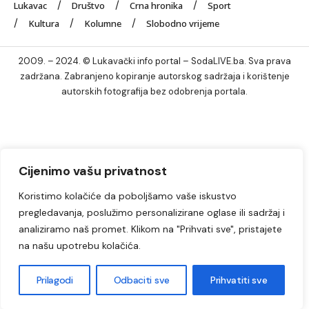
Lukavac
Društvo
Crna hronika
Sport
Kultura
Kolumne
Slobodno vrijeme
2009. – 2024. © Lukavački info portal – SodaLIVE.ba. Sva prava
zadržana. Zabranjeno kopiranje autorskog sadržaja i korištenje
autorskih fotografija bez odobrenja portala.
Cijenimo vašu privatnost
Koristimo kolačiće da poboljšamo vaše iskustvo
pregledavanja, poslužimo personalizirane oglase ili sadržaj i
analiziramo naš promet. Klikom na "Prihvati sve", pristajete
na našu upotrebu kolačića.
Prilagodi
Odbaciti sve
Prihvatiti sve