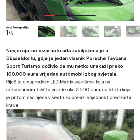
Broj fotografija
1
/5
Nevjerojatno bizarna krađa zabilježena je u
Düsseldorfu, gdje je jedan vlasnik Porsche Taycana
Sport Turismo doživio da mu netko unakazi preko
100.000 eura vrijedan automobil zbog svjetala
.
Riječ je o naprednim LED Matrix svjetlima, koja na
sekundarnom tržištu vrijede oko 3.500 eura, no šteta koja
je pritom načinjena višestruko prelazi vrijednost predmeta
krađe.