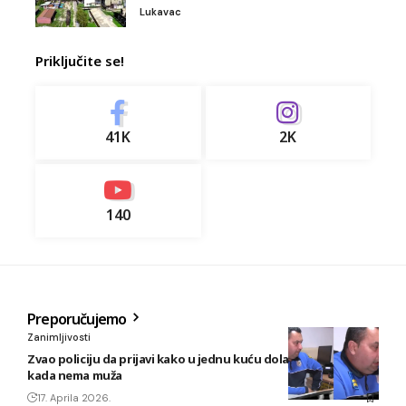
Lukavac
Priključite se!
41K
2K
140
Preporučujemo
Zanimljivosti
Zvao policiju da prijavi kako u jednu kuću dolazi ljubavnik
kada nema muža
17. Aprila 2026.