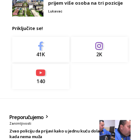
prijem više osoba na tri pozicije
Lukavac
Priključite se!
41K
2K
140
Preporučujemo
Zanimljivosti
Zvao policiju da prijavi kako u jednu kuću dolazi ljubavnik
kada nema muža