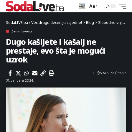
Aa
SodaLIVE.ba / Već drugu deceniju zajedno!
>
Blog
>
Slobodno vrijeme
Zanimljivosti
Dugo kašljete i kašalj ne
prestaje, evo šta je mogući
uzrok
5 Min. Za Čitanje
31. Januara 2024.