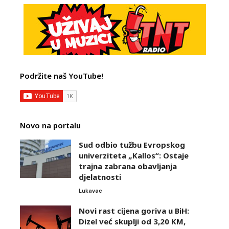
Podržite naš YouTube!
Novo na portalu
Sud odbio tužbu Evropskog
univerziteta „Kallos“: Ostaje
trajna zabrana obavljanja
djelatnosti
Lukavac
Novi rast cijena goriva u BiH:
Dizel već skuplji od 3,20 KM,