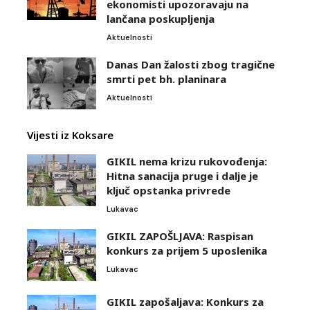
ekonomisti upozoravaju na
lančana poskupljenja
Aktuelnosti
Danas Dan žalosti zbog tragične
smrti pet bh. planinara
Aktuelnosti
Vijesti iz Koksare
GIKIL nema krizu rukovođenja:
Hitna sanacija pruge i dalje je
ključ opstanka privrede
Lukavac
GIKIL ZAPOŠLJAVA: Raspisan
konkurs za prijem 5 uposlenika
Lukavac
GIKIL zapošaljava: Konkurs za