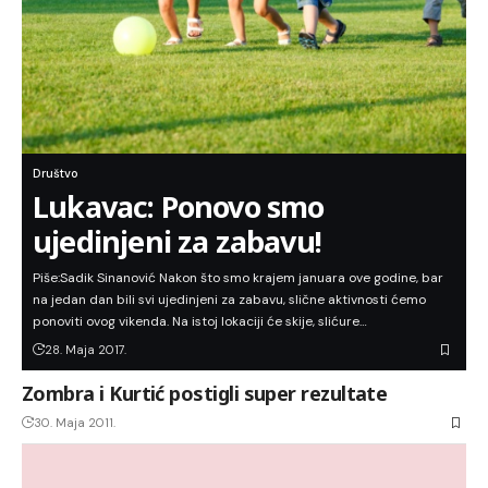
Društvo
Lukavac: Ponovo smo
ujedinjeni za zabavu!
Piše:Sadik Sinanović Nakon što smo krajem januara ove godine, bar
na jedan dan bili svi ujedinjeni za zabavu, slične aktivnosti ćemo
ponoviti ovog vikenda. Na istoj lokaciji će skije, slićure…
28. Maja 2017.
Zombra i Kurtić postigli super rezultate
30. Maja 2011.