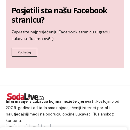
Posjetili ste našu Facebook
stranicu?
Zapratite najposjećeniju Facebook stranicu u gradu
Lukavcu. Tu smo svi! :)
Pogledaj
Informacije iz Lukavca kojima možete vjerovati.
Postojimo od
2009. godine i od tada smo najposjećeniji internet portal i
najutjecajniji medij na području općine Lukavac i Tuzlanskog
kantona.