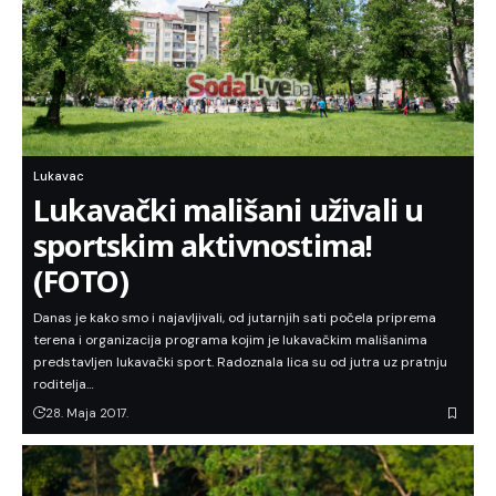
Lukavac
Lukavački mališani uživali u
sportskim aktivnostima!
(FOTO)
Danas je kako smo i najavljivali, od jutarnjih sati počela priprema
terena i organizacija programa kojim je lukavačkim mališanima
predstavljen lukavački sport. Radoznala lica su od jutra uz pratnju
roditelja…
28. Maja 2017.