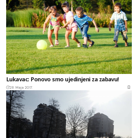
Lukavac: Ponovo smo ujedinjeni za zabavu!
28. Maja 2017.