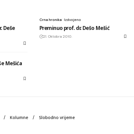
Crna hronika
Izdvojeno
r. Deše
Preminuo prof. dr. Dešo Mešić
21. Oktobra 2010.
še Mešića
Kolumne
Slobodno vrijeme