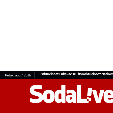
Aktuelnosti
Lukavac
Društvo
Aktuelnosti
Naslovn
Petak, aug 7, 2026