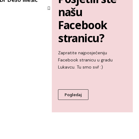
našu
Facebook
stranicu?
Zapratite najposjećeniju
Facebook stranicu u gradu
Lukavcu. Tu smo svi! :)
Pogledaj