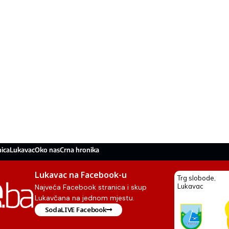
ica
Lukavac
Oko nas
Crna hronika
Lukavac na Facebook-u
Najveća Facebook stranica i skup
Lukavčana na jednom mjestu.
SodaLIVE Facebook