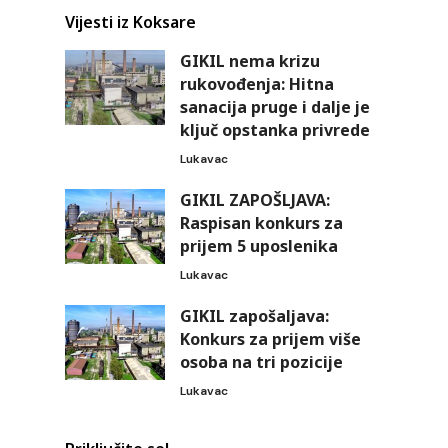
Vijesti iz Koksare
GIKIL nema krizu
rukovođenja: Hitna
sanacija pruge i dalje je
ključ opstanka privrede
Lukavac
GIKIL ZAPOŠLJAVA:
Raspisan konkurs za
prijem 5 uposlenika
Lukavac
GIKIL zapošaljava:
Konkurs za prijem više
osoba na tri pozicije
Lukavac