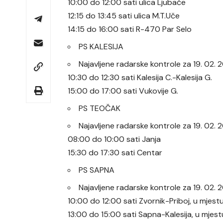
10:00 do 12:00 sati ulica Ljubače
12:15 do 13:45 sati ulica M.T.Uče
14:15 do 16:00 sati R-470 Par Selo
PS KALESIJA
Najavljene radarske kontrole za 19. 02.
10:30 do 12:30 sati Kalesija C.-Kalesija G.
15:00 do 17:00 sati Vukovije G.
PS TEOČAK
Najavljene radarske kontrole za 19. 02
08:00 do 10:00 sati Janja
15:30 do 17:30 sati Centar
PS SAPNA
Najavljene radarske kontrole za 19. 02.
10:00 do 12:00 sati Zvornik-Priboj, u mjes
13:00 do 15:00 sati Sapna-Kalesija, u mjes