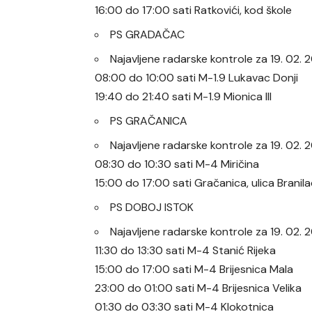
16:00 do 17:00 sati Ratkovići, kod škole
PS GRADAČAC
Najavljene radarske kontrole za 19. 02
08:00 do 10:00 sati M-1.9 Lukavac Donji
19:40 do 21:40 sati M-1.9 Mionica III
PS GRAČANICA
Najavljene radarske kontrole za 19. 02
08:30 do 10:30 sati M-4 Miričina
15:00 do 17:00 sati Gračanica, ulica Branil
PS DOBOJ ISTOK
Najavljene radarske kontrole za 19. 02
11:30 do 13:30 sati M-4 Stanić Rijeka
15:00 do 17:00 sati M-4 Brijesnica Mala
23:00 do 01:00 sati M-4 Brijesnica Velika
01:30 do 03:30 sati M-4 Klokotnica