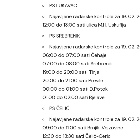
PS LUKAVAC
Najavljene radarske kontrole za 19. 02.
12:00 do 13:00 sati ulica M.H. Uskufija
PS SREBRENIK
Najavljene radarske kontrole za 19. 02.
06:00 do 07:00 sati Ćehaje
07:00 do 08:00 sati Srebrenik
19:00 do 20:00 sati Tinja
20:00 do 21:00 sati Previle
00:00 do 01:00 sati D.Potok
01:00 do 02:00 sati Bjelave
PS ČELIĆ
Najavljene radarske kontrole za 19. 02. 
09:00 do 11:00 sati Brnjik-Vejzovine
12:30 do 13:30 sati Čelić-Cerici