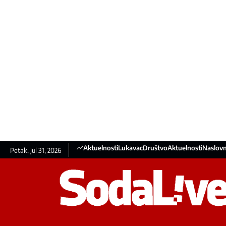
Aktuelnosti
Lukavac
Društvo
Aktuelnosti
Naslovn
Petak, jul 31, 2026