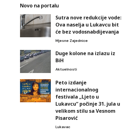
Novo na portalu
Sutra nove redukcije vode:
Ova naselja u Lukavcu bit
će bez vodosnabdijevanja
Mjesne Zajednice
Duge kolone na izlazu iz
BiH
Aktuelnosti
Peto izdanje
internacionalnog
festivala „Ljeto u
Lukavcu“ počinje 31. jula u
velikom stilu sa Vesnom
Pisarović
Lukavac