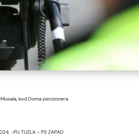
i Musala, kod Doma penzionera
. 2024. -PU TUZLA – PS ZAPAD