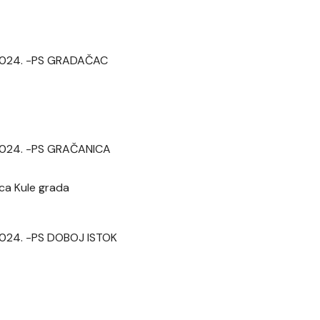
. 2024. -PS GRADAČAC
. 2024. -PS GRAČANICA
aca Kule grada
. 2024. -PS DOBOJ ISTOK