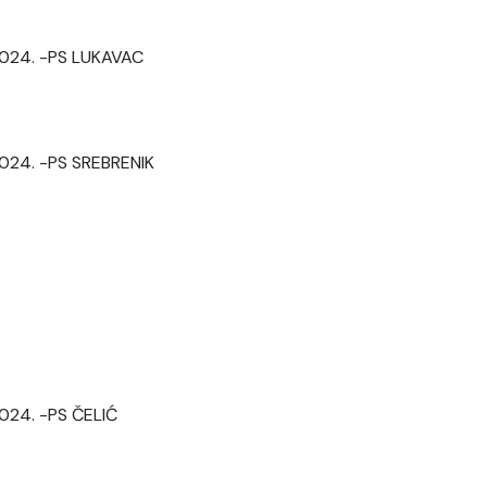
 2024. -PS LUKAVAC
 2024. -PS SREBRENIK
2024. -PS ČELIĆ