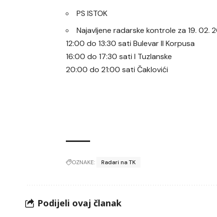
PS ISTOK
Najavljene radarske kontrole za 19. 02.
12:00 do 13:30 sati Bulevar II Korpusa
16:00 do 17:30 sati I Tuzlanske
20:00 do 21:00 sati Čaklovići
OZNAKE:
Radari na TK
Podijeli ovaj članak