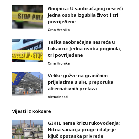
Gnojnica: U saobraćajnoj nesreći
jedna osoba izgubila život i tri
povrijeðene
Crna Hronika
Teška saobraćajna nesreća u
Lukavcu: Jedna osoba poginula,
tri povrijeđene
Crna Hronika
Velike gužve na graničnim
prijelazima u BiH, preporuka
alternativnih prelaza
Aktuelnosti
Vijesti iz Koksare
GIKIL nema krizu rukovođenja:
Hitna sanacija pruge i dalje je
ključ opstanka privrede