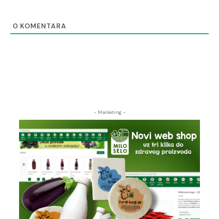
0
KOMENTARA
- Marketing -