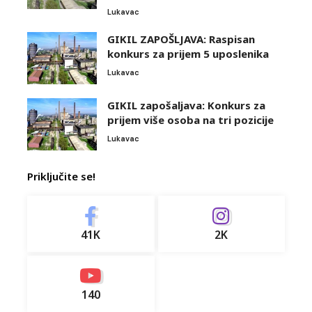
Lukavac
GIKIL ZAPOŠLJAVA: Raspisan
konkurs za prijem 5 uposlenika
Lukavac
GIKIL zapošaljava: Konkurs za
prijem više osoba na tri pozicije
Lukavac
Priključite se!
41K
2K
140