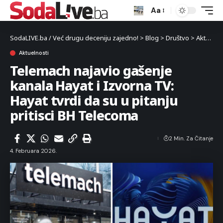
Aa
SodaLIVE.ba / Već drugu deceniju zajedno!
>
Blog
>
Društvo
>
Aktuelnosti
Aktuelnosti
Telemach najavio gašenje
kanala Hayat i Izvorna TV:
Hayat tvrdi da su u pitanju
pritisci BH Telecoma
2 Min. Za Čitanje
4. Februara 2026.