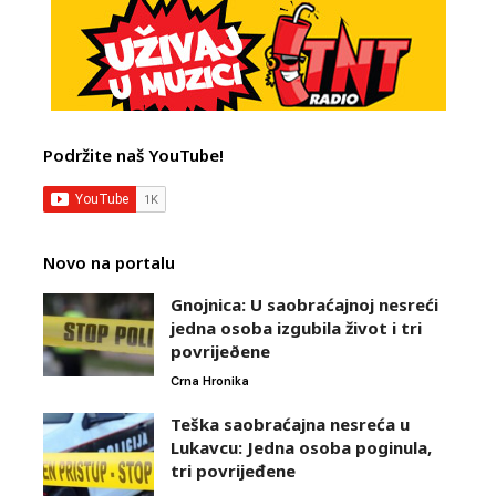
Podržite naš YouTube!
Novo na portalu
Gnojnica: U saobraćajnoj nesreći
jedna osoba izgubila život i tri
povrijeðene
Crna Hronika
Teška saobraćajna nesreća u
Lukavcu: Jedna osoba poginula,
tri povrijeđene