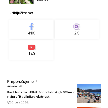
Priključite se!
41K
2K
140
Preporučujemo
Aktuelnosti
Rast turizma u FBiH: Prihodi dostigli 983 miliona KM, smještaj
najprofitabilnija djelatnost
30. Jula 2026.