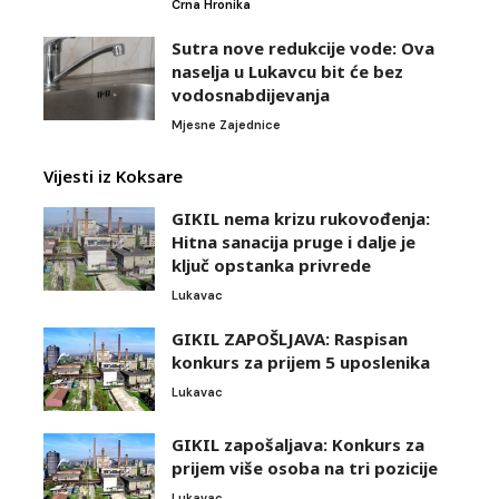
Crna Hronika
Sutra nove redukcije vode: Ova
naselja u Lukavcu bit će bez
vodosnabdijevanja
Mjesne Zajednice
Vijesti iz Koksare
GIKIL nema krizu rukovođenja:
Hitna sanacija pruge i dalje je
ključ opstanka privrede
Lukavac
GIKIL ZAPOŠLJAVA: Raspisan
konkurs za prijem 5 uposlenika
Lukavac
GIKIL zapošaljava: Konkurs za
prijem više osoba na tri pozicije
Lukavac