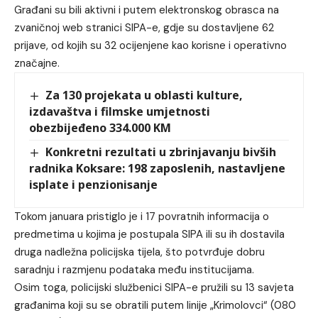
Građani su bili aktivni i putem elektronskog obrasca na
zvaničnoj web stranici SIPA-e, gdje su dostavljene 62
prijave, od kojih su 32 ocijenjene kao korisne i operativno
značajne.
Za 130 projekata u oblasti kulture,
izdavaštva i filmske umjetnosti
obezbijeđeno 334.000 KM
Konkretni rezultati u zbrinjavanju bivših
radnika Koksare: 198 zaposlenih, nastavljene
isplate i penzionisanje
Tokom januara pristiglo je i 17 povratnih informacija o
predmetima u kojima je postupala SIPA ili su ih dostavila
druga nadležna policijska tijela, što potvrđuje dobru
saradnju i razmjenu podataka među institucijama.
Osim toga, policijski službenici SIPA-e pružili su 13 savjeta
građanima koji su se obratili putem linije „Krimolovci“ (080