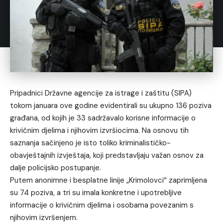
Pripadnici Državne agencije za istrage i zaštitu (SIPA)
tokom januara ove godine evidentirali su ukupno 136 poziva
građana, od kojih je 33 sadržavalo korisne informacije o
krivičnim djelima i njihovim izvršiocima. Na osnovu tih
saznanja sačinjeno je isto toliko kriminalističko-
obavještajnih izvještaja, koji predstavljaju važan osnov za
dalje policijsko postupanje.
Putem anonimne i besplatne linije „Krimolovci“ zaprimljena
su 74 poziva, a tri su imala konkretne i upotrebljive
informacije o krivičnim djelima i osobama povezanim s
njihovim izvršenjem.