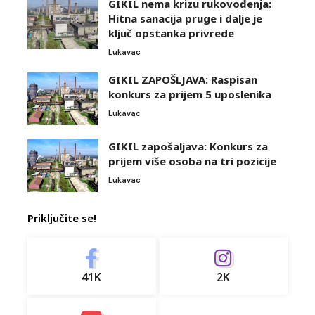
GIKIL nema krizu rukovođenja:
Hitna sanacija pruge i dalje je
ključ opstanka privrede
Lukavac
GIKIL ZAPOŠLJAVA: Raspisan
konkurs za prijem 5 uposlenika
Lukavac
GIKIL zapošaljava: Konkurs za
prijem više osoba na tri pozicije
Lukavac
Priključite se!
41K
2K