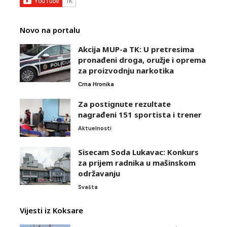
Novo na portalu
Akcija MUP-a TK: U pretresima
pronađeni droga, oružje i oprema
za proizvodnju narkotika
Crna Hronika
Za postignute rezultate
nagrađeni 151 sportista i trener
Aktuelnosti
Sisecam Soda Lukavac: Konkurs
za prijem radnika u mašinskom
održavanju
Svašta
Vijesti iz Koksare