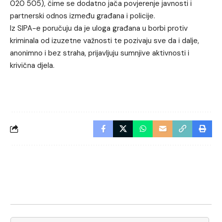
020 505), čime se dodatno jača povjerenje javnosti i
partnerski odnos između građana i policije.
Iz SIPA-e poručuju da je uloga građana u borbi protiv
kriminala od izuzetne važnosti te pozivaju sve da i dalje,
anonimno i bez straha, prijavljuju sumnjive aktivnosti i
krivična djela.