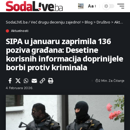
Aa
SodaLIVE.ba / Već drugu deceniju zajedno!
>
Blog
>
Društvo
>
Aktuelnosti
Aktuelnosti
SIPA u januaru zaprimila 136
poziva građana: Desetine
korisnih informacija doprinijele
borbi protiv kriminala
2 Min. Za Čitanje
4. Februara 2026.