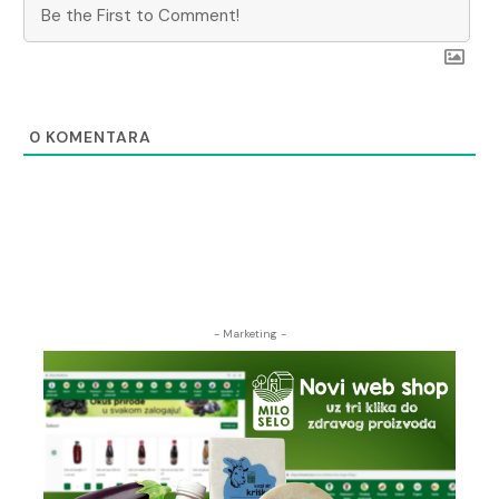
0
KOMENTARA
- Marketing -