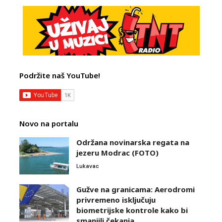
Podržite naš YouTube!
Novo na portalu
Održana novinarska regata na
jezeru Modrac (FOTO)
Lukavac
Gužve na granicama: Aerodromi
privremeno isključuju
biometrijske kontrole kako bi
smanjili čekanja