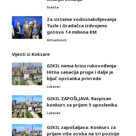
Svašta
Za sisteme vodosnabdijevanja
Tuzle i Gradačca izdvojeno
gotovo 14 miliona KM
Aktuelnosti
Vijesti iz Koksare
GIKIL nema krizu rukovođenja:
Hitna sanacija pruge i dalje je
ključ opstanka privrede
Lukavac
GIKIL ZAPOŠLJAVA: Raspisan
konkurs za prijem 5 uposlenika
Lukavac
GIKIL zapošaljava: Konkurs za
prijem više osoba na tri pozicije