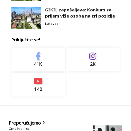
GIKIL zapošaljava: Konkurs za
prijem više osoba na tri pozicije
Lukavac
Priključite se!
41K
2K
140
Preporučujemo
Crna hronika