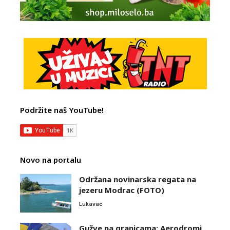
Podržite naš YouTube!
Novo na portalu
Održana novinarska regata na
jezeru Modrac (FOTO)
Lukavac
Gužve na granicama: Aerodromi