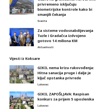
privremeno isključuju
biometrijske kontrole kako bi
smanjili čekanja
Svašta
Za sisteme vodosnabdijevanja
Tuzle i Gradačca izdvojeno
gotovo 14 miliona KM
Aktuelnosti
Vijesti iz Koksare
GIKIL nema krizu rukovođenja:
Hitna sanacija pruge i dalje je
ključ opstanka privrede
Lukavac
GIKIL ZAPOŠLJAVA: Raspisan
konkurs za prijem 5 uposlenika
Lukavac