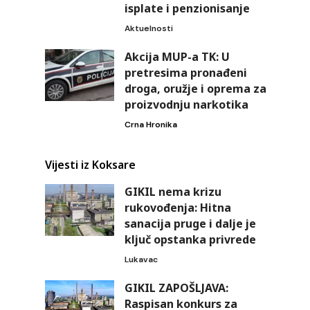
isplate i penzionisanje
Aktuelnosti
Akcija MUP-a TK: U
pretresima pronađeni
droga, oružje i oprema za
proizvodnju narkotika
Crna Hronika
Vijesti iz Koksare
GIKIL nema krizu
rukovođenja: Hitna
sanacija pruge i dalje je
ključ opstanka privrede
Lukavac
GIKIL ZAPOŠLJAVA:
Raspisan konkurs za