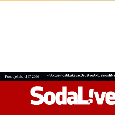
Aktuelnosti
Lukavac
Društvo
Aktuelnosti
Na
Ponedjeljak, jul 27, 2026