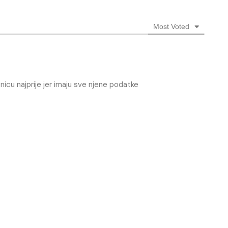
Most Voted
nicu najprije jer imaju sve njene podatke