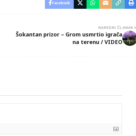
Facebook
NAREDNI ČLANAK
Šokantan prizor – Grom usmrtio igrača
na terenu / VIDEO