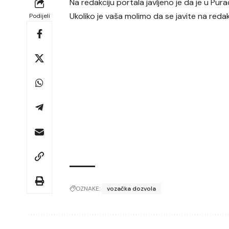
Na redakciju portala javljeno je da je u P
Ukoliko je vaša molimo da se javite na redak
Podijeli
OZNAKE:
vozačka dozvola