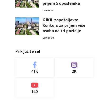
prijem 5 uposlenika
Lukavac
GIKIL zapošaljava:
Konkurs za prijem više
osoba na tri pozicije
Lukavac
Priključite se!
41K
2K
140