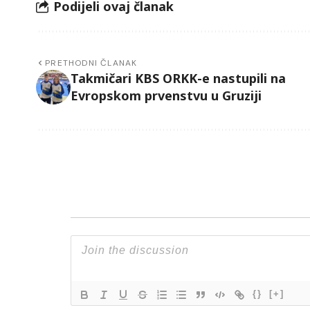
Podijeli ovaj članak
PRETHODNI ČLANAK
Takmičari KBS ORKK-e nastupili na
Evropskom prvenstvu u Gruziji
{}
[+]