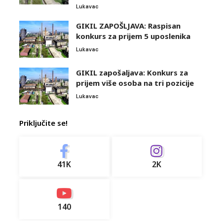
Lukavac
GIKIL ZAPOŠLJAVA: Raspisan
konkurs za prijem 5 uposlenika
Lukavac
GIKIL zapošaljava: Konkurs za
prijem više osoba na tri pozicije
Lukavac
Priključite se!
41K
2K
140