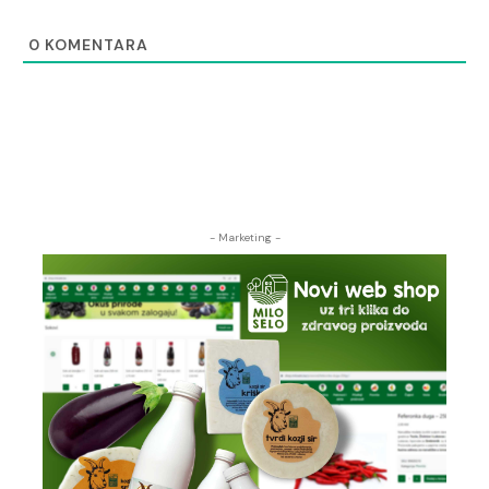
0
KOMENTARA
- Marketing -