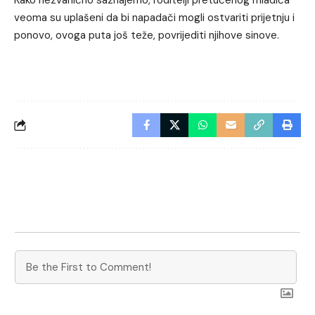
veoma su uplašeni da bi napadači mogli ostvariti prijetnju i
ponovo, ovoga puta još teže, povrijediti njihove sinove.