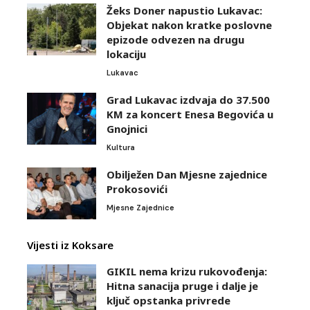
Žeks Doner napustio Lukavac:
Objekat nakon kratke poslovne
epizode odvezen na drugu
lokaciju
Lukavac
Grad Lukavac izdvaja do 37.500
KM za koncert Enesa Begovića u
Gnojnici
Kultura
Obilježen Dan Mjesne zajednice
Prokosovići
Mjesne Zajednice
Vijesti iz Koksare
GIKIL nema krizu rukovođenja:
Hitna sanacija pruge i dalje je
ključ opstanka privrede