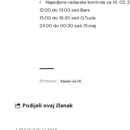
Najavljene radarske kontrole za 14. 02.
12:00 do 13:00 sati Bare
15:00 do 16:30 sati G.Tuzla
23:00 do 00:30 sati 15.maj
OZNAKE:
Radari na TK
Podijeli ovaj članak
PRETHODNI ČLANAK