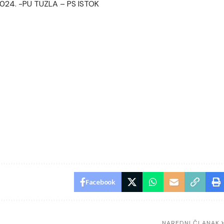
 2024. -PU TUZLA – PS ISTOK
Facebook
NAREDNI ČLANAK