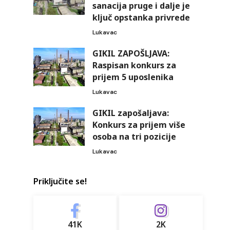
sanacija pruge i dalje je
ključ opstanka privrede
Lukavac
GIKIL ZAPOŠLJAVA:
Raspisan konkurs za
prijem 5 uposlenika
Lukavac
GIKIL zapošaljava:
Konkurs za prijem više
osoba na tri pozicije
Lukavac
Priključite se!
41K
2K