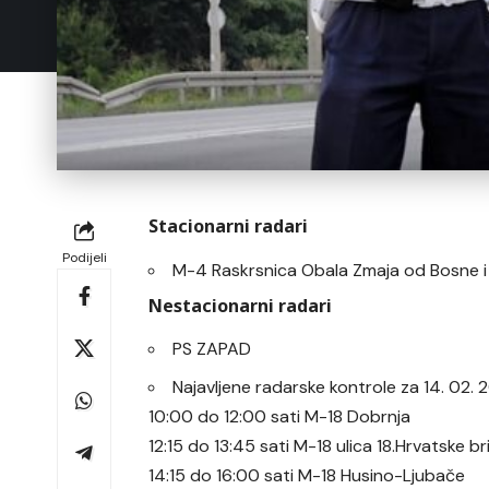
Stacionarni radari
Podijeli
M-4 Raskrsnica Obala Zmaja od Bosne 
Nestacionarni radari
PS ZAPAD
Najavljene radarske kontrole za 14. 02
10:00 do 12:00 sati M-18 Dobrnja
12:15 do 13:45 sati M-18 ulica 18.Hrvatske b
14:15 do 16:00 sati M-18 Husino-Ljubače