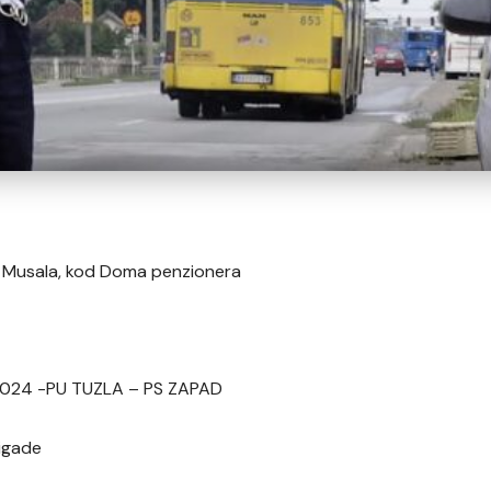
i Musala, kod Doma penzionera
. 2024 -PU TUZLA – PS ZAPAD
rigade