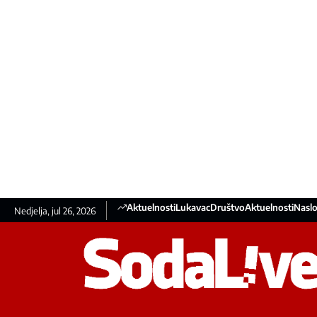
Aktuelnosti
Lukavac
Društvo
Aktuelnosti
Naslo
Nedjelja, jul 26, 2026