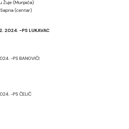
tu Žuje (Munjača)
u Sapna (centar)
 02. 2024. -PS LUKAVAC
 2024. -PS BANOVIĆI
 2024. -PS ČELIĆ