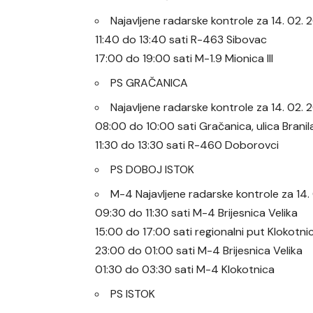
Najavljene radarske kontrole za 14. 02
11:40 do 13:40 sati R-463 Sibovac
17:00 do 19:00 sati M-1.9 Mionica III
PS GRAČANICA
Najavljene radarske kontrole za 14. 02
08:00 do 10:00 sati Gračanica, ulica Brani
11:30 do 13:30 sati R-460 Doborovci
PS DOBOJ ISTOK
M-4 Najavljene radarske kontrole za 14
09:30 do 11:30 sati M-4 Brijesnica Velika
15:00 do 17:00 sati regionalni put Klokotni
23:00 do 01:00 sati M-4 Brijesnica Velika
01:30 do 03:30 sati M-4 Klokotnica
PS ISTOK