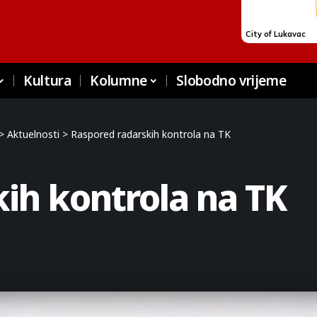
Kultura
Kolumne
Slobodno vrijeme
>
Aktuelnosti
>
Raspored radarskih kontrola na TK
ih kontrola na TK