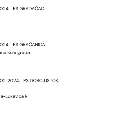
. 2024. -PS GRADAČAC
. 2024. -PS GRAČANICA
laca Kule grada
. 02. 2024. -PS DOBOJ ISTOK
ca-Lukavica R.