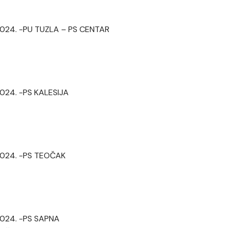
. 2024. -PU TUZLA – PS CENTAR
 2024. -PS KALESIJA
. 2024. -PS TEOČAK
 2024. -PS SAPNA