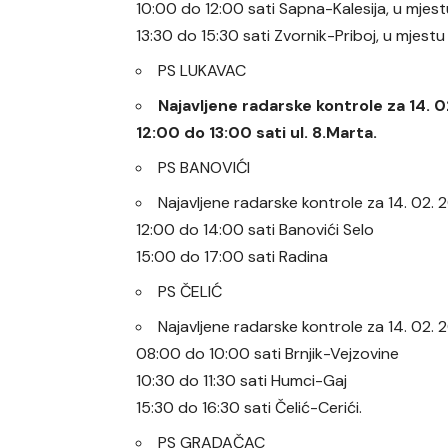
10:00 do 12:00 sati Sapna-Kalesija, u mjes
13:30 do 15:30 sati Zvornik-Priboj, u mjest
PS LUKAVAC
Najavljene radarske kontrole za 14.
12:00 do 13:00 sati ul. 8.Marta.
PS BANOVIĆI
Najavljene radarske kontrole za 14. 02.
12:00 do 14:00 sati Banovići Selo
15:00 do 17:00 sati Radina
PS ČELIĆ
Najavljene radarske kontrole za 14. 02.
08:00 do 10:00 sati Brnjik-Vejzovine
10:30 do 11:30 sati Humci-Gaj
15:30 do 16:30 sati Čelić-Cerići.
PS GRADAČAC