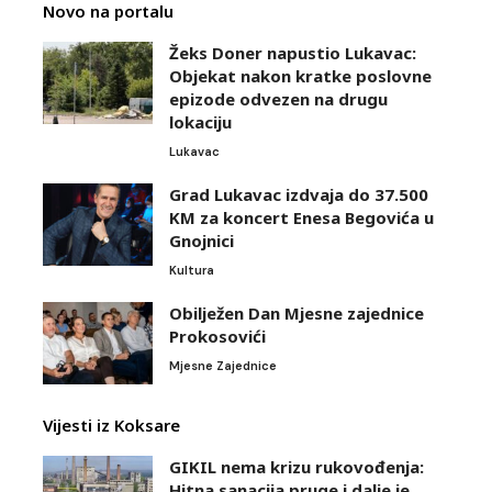
Novo na portalu
Žeks Doner napustio Lukavac:
Objekat nakon kratke poslovne
epizode odvezen na drugu
lokaciju
Lukavac
Grad Lukavac izdvaja do 37.500
KM za koncert Enesa Begovića u
Gnojnici
Kultura
Obilježen Dan Mjesne zajednice
Prokosovići
Mjesne Zajednice
Vijesti iz Koksare
GIKIL nema krizu rukovođenja:
Hitna sanacija pruge i dalje je