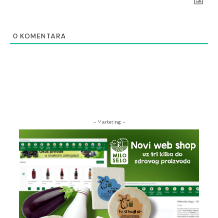
0
KOMENTARA
- Marketing -