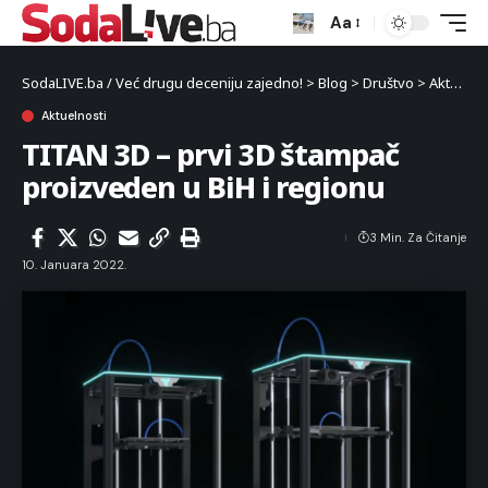
Aa
SodaLIVE.ba / Već drugu deceniju zajedno!
>
Blog
>
Društvo
>
Aktuelnosti
Aktuelnosti
TITAN 3D – prvi 3D štampač
proizveden u BiH i regionu
3 Min. Za Čitanje
10. Januara 2022.