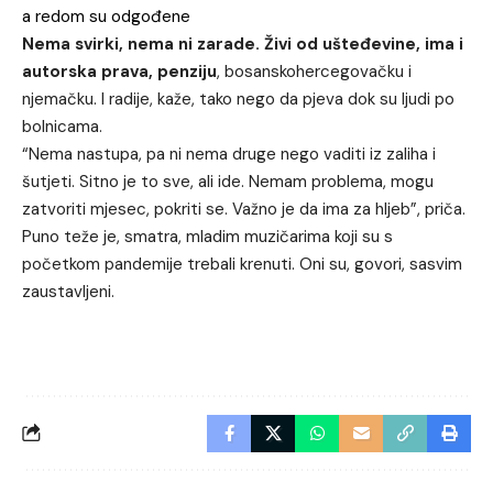
a redom su odgođene
Nema svirki, nema ni zarade. Živi od ušteđevine, ima i
autorska prava, penziju
, bosanskohercegovačku i
njemačku. I radije, kaže, tako nego da pjeva dok su ljudi po
bolnicama.
“Nema nastupa, pa ni nema druge nego vaditi iz zaliha i
šutjeti. Sitno je to sve, ali ide. Nemam problema, mogu
zatvoriti mjesec, pokriti se. Važno je da ima za hljeb”, priča.
Puno teže je, smatra, mladim muzičarima koji su s
početkom pandemije trebali krenuti. Oni su, govori, sasvim
zaustavljeni.