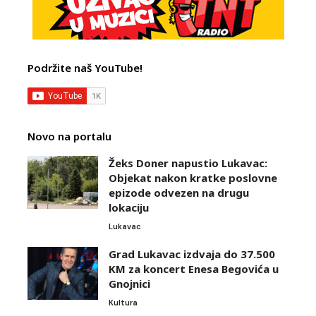
Podržite naš YouTube!
Novo na portalu
Žeks Doner napustio Lukavac:
Objekat nakon kratke poslovne
epizode odvezen na drugu
lokaciju
Lukavac
Grad Lukavac izdvaja do 37.500
KM za koncert Enesa Begovića u
Gnojnici
Kultura