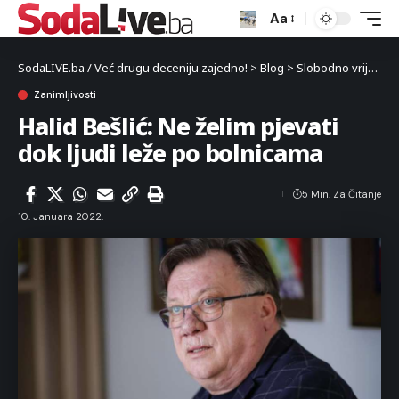
Aa
SodaLIVE.ba / Već drugu deceniju zajedno!
>
Blog
>
Slobodno vrijeme
Zanimljivosti
Halid Bešlić: Ne želim pjevati
dok ljudi leže po bolnicama
5 Min. Za Čitanje
10. Januara 2022.