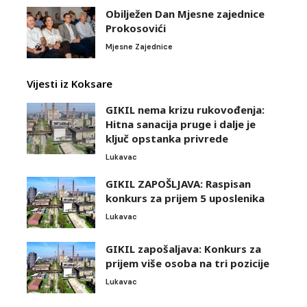
Obilježen Dan Mjesne zajednice
Prokosovići
Mjesne Zajednice
Vijesti iz Koksare
GIKIL nema krizu rukovođenja:
Hitna sanacija pruge i dalje je
ključ opstanka privrede
Lukavac
GIKIL ZAPOŠLJAVA: Raspisan
konkurs za prijem 5 uposlenika
Lukavac
GIKIL zapošaljava: Konkurs za
prijem više osoba na tri pozicije
Lukavac