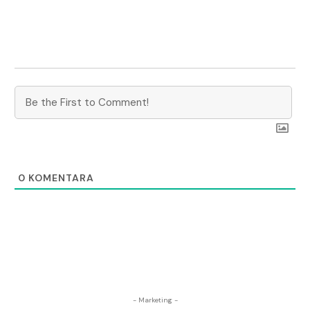
0
KOMENTARA
- Marketing -