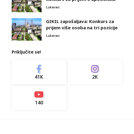
Lukavac
GIKIL zapošaljava: Konkurs za
prijem više osoba na tri pozicije
Lukavac
Priključite se!
41K
2K
140