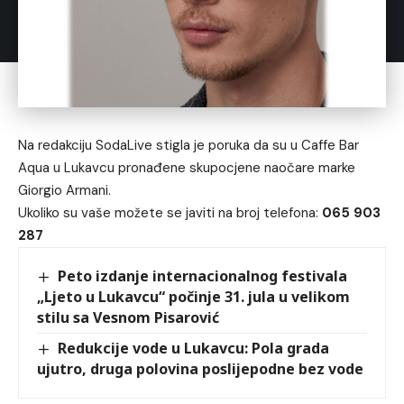
Na redakciju SodaLive stigla je poruka da su u Caffe Bar
Aqua u Lukavcu pronađene skupocjene naočare marke
Giorgio Armani.
Ukoliko su vaše možete se javiti na broj telefona:
065 903
287
Peto izdanje internacionalnog festivala
„Ljeto u Lukavcu“ počinje 31. jula u velikom
stilu sa Vesnom Pisarović
Redukcije vode u Lukavcu: Pola grada
ujutro, druga polovina poslijepodne bez vode