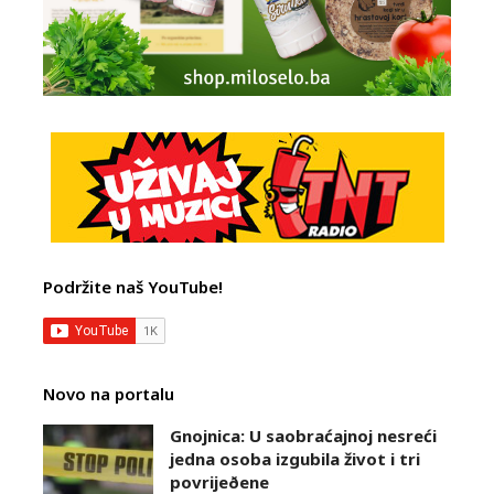
Podržite naš YouTube!
Novo na portalu
Gnojnica: U saobraćajnoj nesreći
jedna osoba izgubila život i tri
povrijeðene