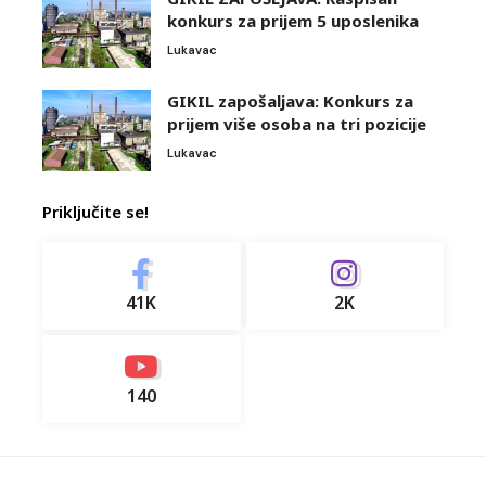
konkurs za prijem 5 uposlenika
Lukavac
GIKIL zapošaljava: Konkurs za
prijem više osoba na tri pozicije
Lukavac
Priključite se!
41K
2K
140