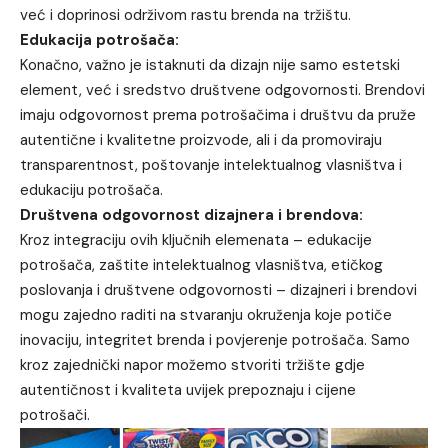
već i doprinosi održivom rastu brenda na tržištu.
Edukacija potrošača:
Konačno, važno je istaknuti da dizajn nije samo estetski
element, već i sredstvo društvene odgovornosti. Brendovi
imaju odgovornost prema potrošačima i društvu da pruže
autentične i kvalitetne proizvode, ali i da promoviraju
transparentnost, poštovanje intelektualnog vlasništva i
edukaciju potrošača.
Društvena odgovornost dizajnera i brendova:
Kroz integraciju ovih ključnih elemenata – edukacije
potrošača, zaštite intelektualnog vlasništva, etičkog
poslovanja i društvene odgovornosti – dizajneri i brendovi
mogu zajedno raditi na stvaranju okruženja koje potiče
inovaciju, integritet brenda i povjerenje potrošača. Samo
kroz zajednički napor možemo stvoriti tržište gdje
autentičnost i kvaliteta uvijek prepoznaju i cijene
potrošači.