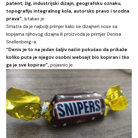
patent, žig, industrijski dizajn, geografsku oznaku,
topografiju integralnog kola, autorsko pravo i srodna
prava”,
istakao je.
Smatra da je najbolji primjer kako se dizajneri nose sa
kopijama njihovog dizajna ili proizvoda je primjer
Denisa
Snellenberg-a
.
“Denis je to na jedan šaljiv način pokušao da prikaže
koliko puta je njegov osobni websajt bio kopiran i tko
ga je sve kopirao”,
pojasnio je.