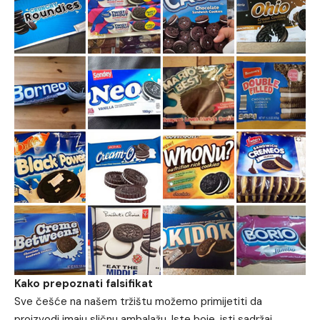
Kako prepoznati falsifikat
Sve češće na našem tržištu možemo primijetiti da
proizvodi imaju sličnu ambalažu. Iste boje, isti sadržaj