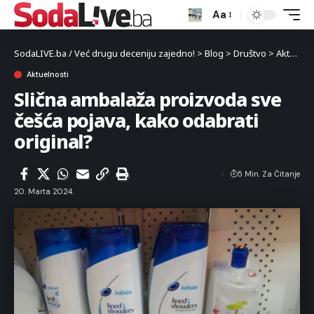
Aa
SodaLIVE.ba / Već drugu deceniju zajedno!
>
Blog
>
Društvo
>
Aktuelnosti
Aktuelnosti
Slična ambalaža proizvoda sve
češća pojava, kako odabrati
original?
5 Min. Za Čitanje
20. Marta 2024.