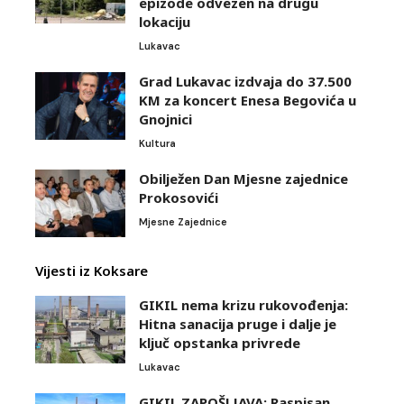
epizode odvezen na drugu
lokaciju
Lukavac
Grad Lukavac izdvaja do 37.500
KM za koncert Enesa Begovića u
Gnojnici
Kultura
Obilježen Dan Mjesne zajednice
Prokosovići
Mjesne Zajednice
Vijesti iz Koksare
GIKIL nema krizu rukovođenja:
Hitna sanacija pruge i dalje je
ključ opstanka privrede
Lukavac
GIKIL ZAPOŠLJAVA: Raspisan