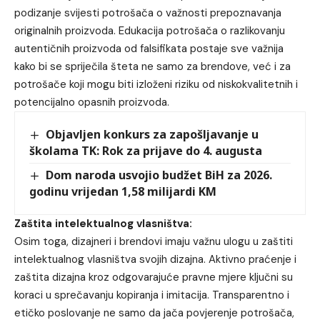
podizanje svijesti potrošača o važnosti prepoznavanja
originalnih proizvoda. Edukacija potrošača o razlikovanju
autentičnih proizvoda od falsifikata postaje sve važnija
kako bi se spriječila šteta ne samo za brendove, već i za
potrošače koji mogu biti izloženi riziku od niskokvalitetnih i
potencijalno opasnih proizvoda.
Objavljen konkurs za zapošljavanje u
školama TK: Rok za prijave do 4. augusta
Dom naroda usvojio budžet BiH za 2026.
godinu vrijedan 1,58 milijardi KM
Zaštita intelektualnog vlasništva:
Osim toga, dizajneri i brendovi imaju važnu ulogu u zaštiti
intelektualnog vlasništva svojih dizajna. Aktivno praćenje i
zaštita dizajna kroz odgovarajuće pravne mjere ključni su
koraci u sprečavanju kopiranja i imitacija. Transparentno i
etičko poslovanje ne samo da jača povjerenje potrošača,