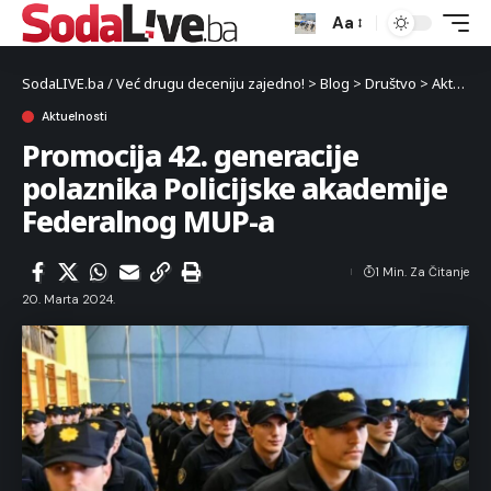
Aa
SodaLIVE.ba / Već drugu deceniju zajedno!
>
Blog
>
Društvo
>
Aktuelnosti
Aktuelnosti
Promocija 42. generacije
polaznika Policijske akademije
Federalnog MUP-a
1 Min. Za Čitanje
20. Marta 2024.