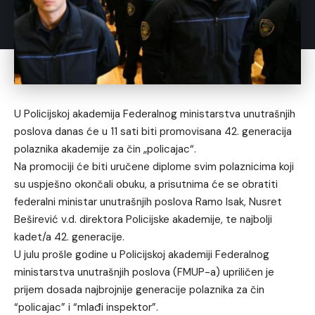
U Policijskoj akademija Federalnog ministarstva unutrašnjih
poslova danas će u 11 sati biti promovisana 42. generacija
polaznika akademije za čin „policajac“.
Na promociji će biti uručene diplome svim polaznicima koji
su uspješno okončali obuku, a prisutnima će se obratiti
federalni ministar unutrašnjih poslova Ramo Isak, Nusret
Beširević v.d. direktora Policijske akademije, te najbolji
kadet/a 42. generacije.
U julu prošle godine u Policijskoj akademiji Federalnog
ministarstva unutrašnjih poslova (FMUP-a) upriličen je
prijem dosada najbrojnije generacije polaznika za čin
“policajac” i “mlađi inspektor”.