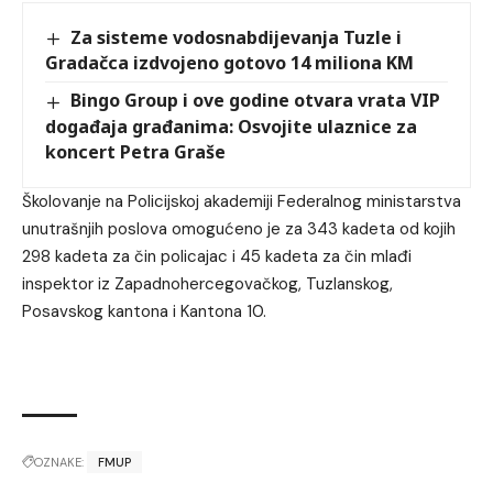
Za sisteme vodosnabdijevanja Tuzle i
Gradačca izdvojeno gotovo 14 miliona KM
Bingo Group i ove godine otvara vrata VIP
događaja građanima: Osvojite ulaznice za
koncert Petra Graše
Školovanje na Policijskoj akademiji Federalnog ministarstva
unutrašnjih poslova omogućeno je za 343 kadeta od kojih
298 kadeta za čin policajac i 45 kadeta za čin mlađi
inspektor iz Zapadnohercegovačkog, Tuzlanskog,
Posavskog kantona i Kantona 10.
OZNAKE:
FMUP