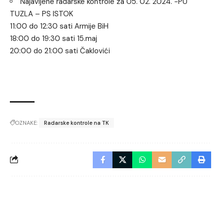
Najavljene radarske kontrole za 05. 02. 2024. -PU
TUZLA – PS ISTOK
11:00 do 12:30 sati Armije BiH
18:00 do 19:30 sati 15.maj
20:00 do 21:00 sati Čaklovići
OZNAKE:
Radarske kontrole na TK