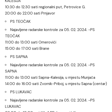
KALESIJA
10:30 do 12:30 sati regionalni put, Petrovice G.
20:00 do 22:00 sati Prnjavor
PS TEOČAK
Najavljene radarske kontrole za 05. 02. 2024. -PS
TEOČAK
11:00 do 13:00 sati Omerovići
15:00 do 17:00 sati Brane
PS SAPNA
Najavljene radarske kontrole za 05. 02. 2024. -PS
SAPNA
11:00 do 13:00 sati Sapna-Kalesija, u mjestu Munjača
14:00 do 16:00 sati Zvornik-Priboj, u mjestu Sapna (centar)
PS LUKAVAC
Najavljene radarske kontrole za 05. 02. 2024. -PS
LUKAVAC