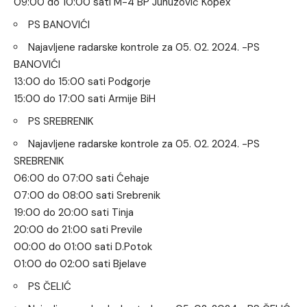
09:00 do 10:00 sati M-4 BP Junuzović Kopex
PS BANOVIĆI
Najavljene radarske kontrole za 05. 02. 2024. -PS
BANOVIĆI
13:00 do 15:00 sati Podgorje
15:00 do 17:00 sati Armije BiH
PS SREBRENIK
Najavljene radarske kontrole za 05. 02. 2024. -PS
SREBRENIK
06:00 do 07:00 sati Ćehaje
07:00 do 08:00 sati Srebrenik
19:00 do 20:00 sati Tinja
20:00 do 21:00 sati Previle
00:00 do 01:00 sati D.Potok
01:00 do 02:00 sati Bjelave
PS ČELIĆ