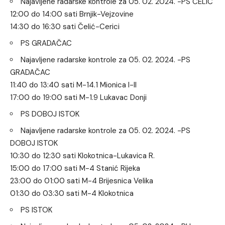
Najavljene radarske kontrole za 05. 02. 2024. -PS ČELIĆ
12:00 do 14:00 sati Brnjik-Vejzovine
14:30 do 16:30 sati Čelić-Cerici
PS GRADAČAC
Najavljene radarske kontrole za 05. 02. 2024. -PS
GRADAČAC
11:40 do 13:40 sati M-14.1 Mionica I-II
17:00 do 19:00 sati M-1.9 Lukavac Donji
PS DOBOJ ISTOK
Najavljene radarske kontrole za 05. 02. 2024. -PS
DOBOJ ISTOK
10:30 do 12:30 sati Klokotnica-Lukavica R.
15:00 do 17:00 sati M-4 Stanić Rijeka
23:00 do 01:00 sati M-4 Brijesnica Velika
01:30 do 03:30 sati M-4 Klokotnica
PS ISTOK