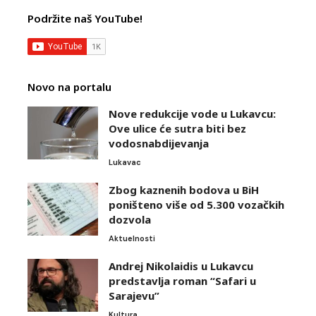
Podržite naš YouTube!
Novo na portalu
Nove redukcije vode u Lukavcu:
Ove ulice će sutra biti bez
vodosnabdijevanja
Lukavac
Zbog kaznenih bodova u BiH
poništeno više od 5.300 vozačkih
dozvola
Aktuelnosti
Andrej Nikolaidis u Lukavcu
predstavlja roman “Safari u
Sarajevu”
Kultura