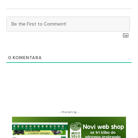
0
KOMENTARA
- Marketing -