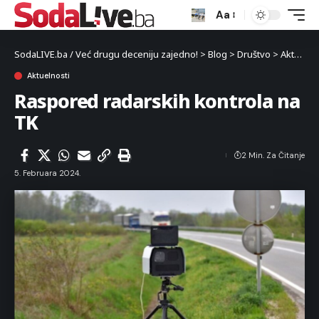
Aa
SodaLIVE.ba / Već drugu deceniju zajedno!
>
Blog
>
Društvo
>
Aktuelnosti
Aktuelnosti
Raspored radarskih kontrola na
TK
2 Min. Za Čitanje
5. Februara 2024.