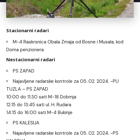
Stacionarni radari
M-4 Raskrsnica Obala Zmaja od Bosne i Musala, kod
Doma penzionera
Nestacionarni radari
PS ZAPAD
Najavljene radarske kontrole za 05. 02. 2024. -PU
TUZLA – PS ZAPAD
10:00 do 11:30 sati M-18 Dobrnja
12:15 do 13:45 sati ul. H. Rudara
14:15 do 16:00 sati M-4 Bukinje
PS KALESIJA
Najavljene radarske kontrole za 05. 02. 2024. -PS