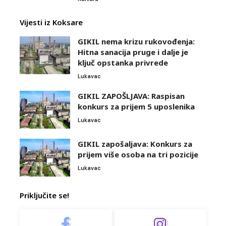
Vijesti iz Koksare
GIKIL nema krizu rukovođenja:
Hitna sanacija pruge i dalje je
ključ opstanka privrede
Lukavac
GIKIL ZAPOŠLJAVA: Raspisan
konkurs za prijem 5 uposlenika
Lukavac
GIKIL zapošaljava: Konkurs za
prijem više osoba na tri pozicije
Lukavac
Priključite se!