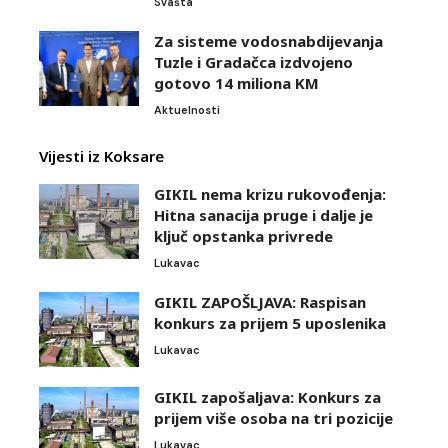
Svašta
Za sisteme vodosnabdijevanja
Tuzle i Gradačca izdvojeno
gotovo 14 miliona KM
Aktuelnosti
Vijesti iz Koksare
GIKIL nema krizu rukovođenja:
Hitna sanacija pruge i dalje je
ključ opstanka privrede
Lukavac
GIKIL ZAPOŠLJAVA: Raspisan
konkurs za prijem 5 uposlenika
Lukavac
GIKIL zapošaljava: Konkurs za
prijem više osoba na tri pozicije
Lukavac