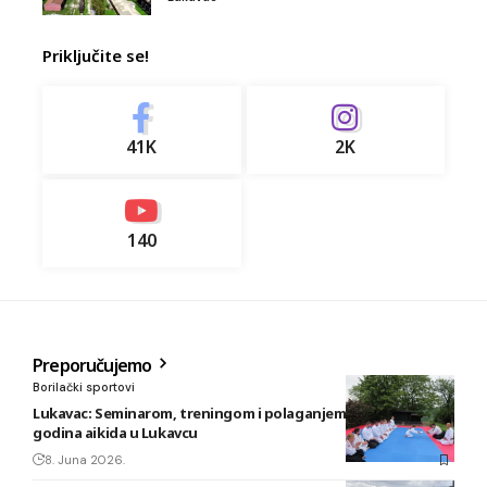
Priključite se!
41K
2K
140
Preporučujemo
Borilački sportovi
Lukavac: Seminarom, treningom i polaganjem obilježeno 20
godina aikida u Lukavcu
8. Juna 2026.