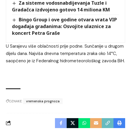
Za sisteme vodosnabdijevanja Tuzle i
Gradačca izdvojeno gotovo 14 miliona KM
Bingo Group i ove godine otvara vrata VIP
događaja građanima: Osvojite ulaznice za
koncert Petra Graše
U Sarajevu više oblačnosti prije podne. Sunčanije u drugom
dijelu dana. Najviša dnevna temperatura zraka oko 14°C,
saopćeno je iz Federalnog hidrometeorološkog zavoda BiH.
OZNAKE:
vremenska prognoza