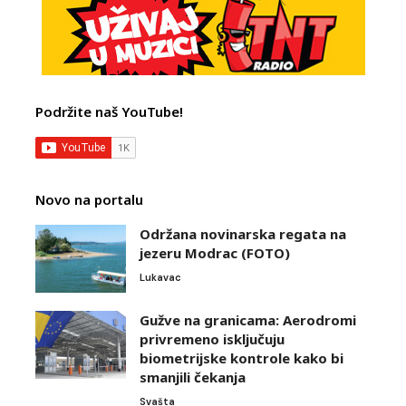
Podržite naš YouTube!
Novo na portalu
Održana novinarska regata na
jezeru Modrac (FOTO)
Lukavac
Gužve na granicama: Aerodromi
privremeno isključuju
biometrijske kontrole kako bi
smanjili čekanja
Svašta