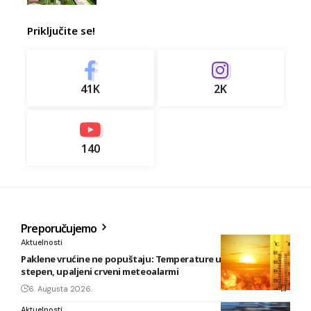
Priključite se!
41K
2K
140
Preporučujemo
Aktuelnosti
Paklene vrućine ne popuštaju: Temperature u BiH i do 41
stepen, upaljeni crveni meteoalarmi
6. Augusta 2026.
Aktuelnosti