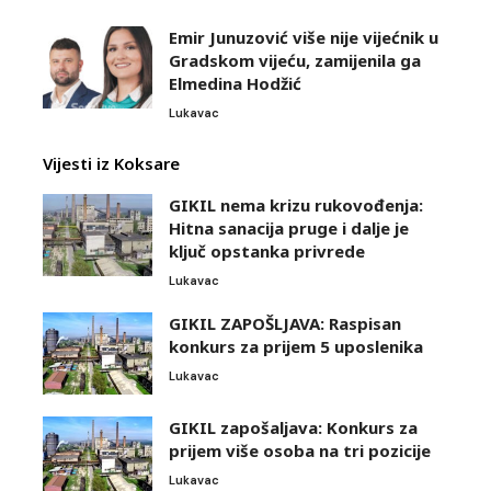
Emir Junuzović više nije vijećnik u
Gradskom vijeću, zamijenila ga
Elmedina Hodžić
Lukavac
Vijesti iz Koksare
GIKIL nema krizu rukovođenja:
Hitna sanacija pruge i dalje je
ključ opstanka privrede
Lukavac
GIKIL ZAPOŠLJAVA: Raspisan
konkurs za prijem 5 uposlenika
Lukavac
GIKIL zapošaljava: Konkurs za
prijem više osoba na tri pozicije
Lukavac