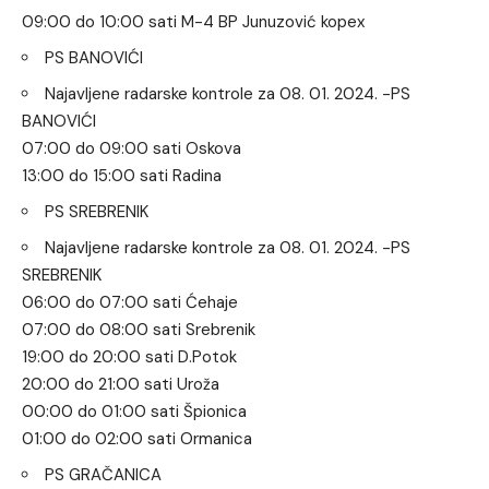
09:00 do 10:00 sati M-4 BP Junuzović kopex
PS BANOVIĆI
Najavljene radarske kontrole za 08. 01. 2024. -PS
BANOVIĆI
07:00 do 09:00 sati Oskova
13:00 do 15:00 sati Radina
PS SREBRENIK
Najavljene radarske kontrole za 08. 01. 2024. -PS
SREBRENIK
06:00 do 07:00 sati Ćehaje
07:00 do 08:00 sati Srebrenik
19:00 do 20:00 sati D.Potok
20:00 do 21:00 sati Uroža
00:00 do 01:00 sati Špionica
01:00 do 02:00 sati Ormanica
PS GRAČANICA