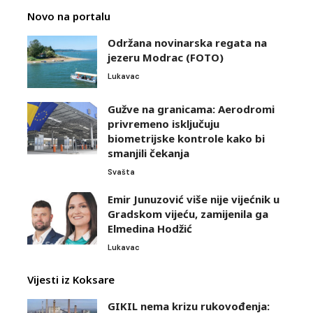
Novo na portalu
Održana novinarska regata na
jezeru Modrac (FOTO)
Lukavac
Gužve na granicama: Aerodromi
privremeno isključuju
biometrijske kontrole kako bi
smanjili čekanja
Svašta
Emir Junuzović više nije vijećnik u
Gradskom vijeću, zamijenila ga
Elmedina Hodžić
Lukavac
Vijesti iz Koksare
GIKIL nema krizu rukovođenja: