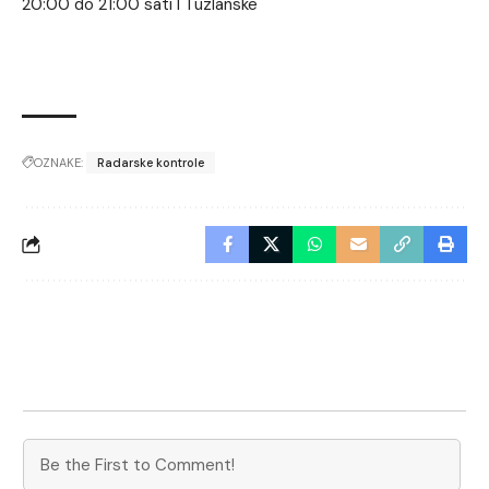
20:00 do 21:00 sati I Tuzlanske
OZNAKE:
Radarske kontrole