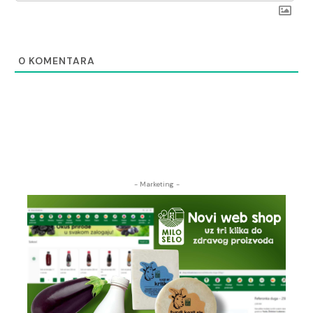
0
KOMENTARA
- Marketing -