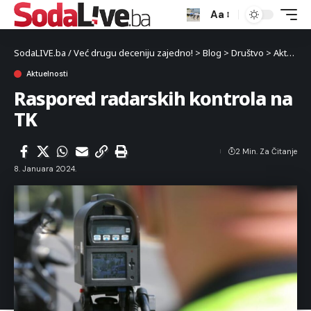
Aa
SodaLIVE.ba / Već drugu deceniju zajedno!
>
Blog
>
Društvo
>
Aktuelnosti
Aktuelnosti
Raspored radarskih kontrola na
TK
2 Min. Za Čitanje
8. Januara 2024.