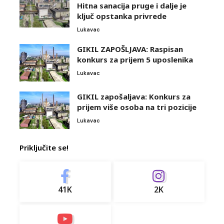
Hitna sanacija pruge i dalje je
ključ opstanka privrede
Lukavac
GIKIL ZAPOŠLJAVA: Raspisan
konkurs za prijem 5 uposlenika
Lukavac
GIKIL zapošaljava: Konkurs za
prijem više osoba na tri pozicije
Lukavac
Priključite se!
41K
2K