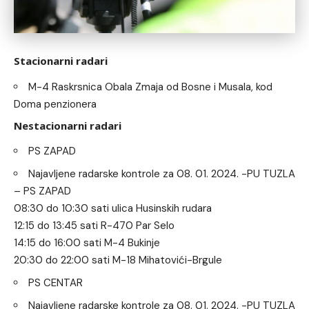
Stacionarni radari
M-4 Raskrsnica Obala Zmaja od Bosne i Musala, kod
Doma penzionera
Nestacionarni radari
PS ZAPAD
Najavljene radarske kontrole za 08. 01. 2024. -PU TUZLA
– PS ZAPAD
08:30 do 10:30 sati ulica Husinskih rudara
12:15 do 13:45 sati R-470 Par Selo
14:15 do 16:00 sati M-4 Bukinje
20:30 do 22:00 sati M-18 Mihatovići-Brgule
PS CENTAR
Najavljene radarske kontrole za 08. 01. 2024. -PU TUZLA