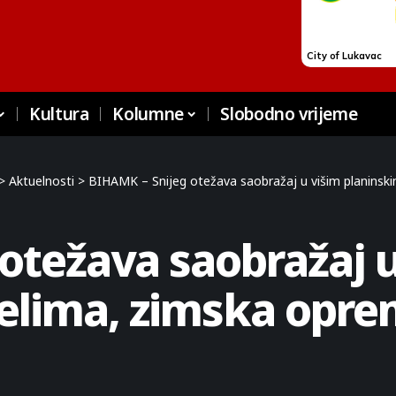
Kultura
Kolumne
Slobodno vrijeme
>
Aktuelnosti
>
BIHAMK – Snijeg otežava saobražaj u višim planinsk
otežava saobražaj u
jelima, zimska opr