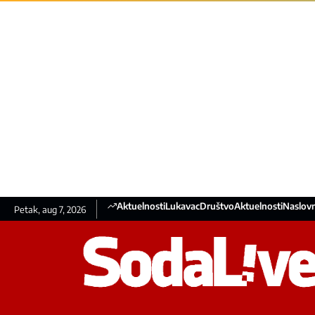
Aktuelnosti
Lukavac
Društvo
Aktuelnosti
Naslovn
Petak, aug 7, 2026