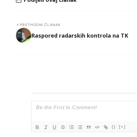
PRETHODNI ČLANAK
Raspored radarskih kontrola na TK
{}
[+]