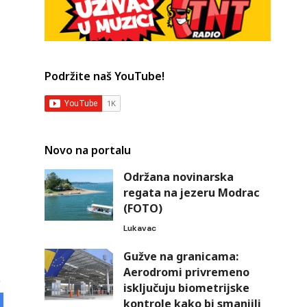
Podržite naš YouTube!
Novo na portalu
Održana novinarska
regata na jezeru Modrac
(FOTO)
Lukavac
Gužve na granicama:
Aerodromi privremeno
isključuju biometrijske
kontrole kako bi smanjili