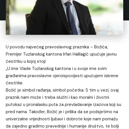
U povodu najvećeg pravoslavnog praznika – Božića,
Premijer Tuzlanskog kantona Irfan Halilagić upućuje javnu
čestitku u kojoj stoji:
„U ime Vlade Tuzlanskog kantona i u svoje ime svim
građanima pravoslavne vjeroispovijesti upućujem iskrene
čestitke.
Božić je simbol rađanja, simbol početka. S tim u vezi, ovaj
praznik nam može i treba služiti i kao moralni i životni
putokaz u pronalasku puta za prevladavanje izazova koji su
pred nama. Također, Božić je i prilika da se podsjetimo na
univerzalne vrijednosti ljubavi i dobrote koje nam pomažu
da zajedno gradimo pravednije i humanije društvo, te bolji