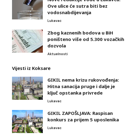
Ove ulice će sutra biti bez
vodosnabdijevanja
Lukavac
Zbog kaznenih bodova u BiH
poništeno više od 5.300 vozačkih
dozvola
Aktuelnosti
Vijesti iz Koksare
GIKIL nema krizu rukovođenja:
Hitna sanacija pruge i dalje je
ključ opstanka privrede
Lukavac
GIKIL ZAPOŠLJAVA: Raspisan
konkurs za prijem 5 uposlenika
Lukavac