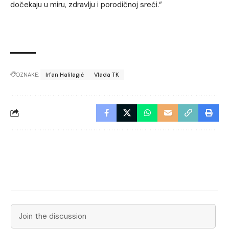
dočekaju u miru, zdravlju i porodičnoj sreći.“
OZNAKE:
Irfan Halilagić
Vlada TK