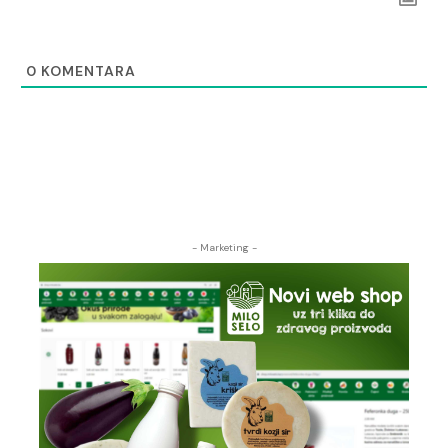
0
KOMENTARA
- Marketing -