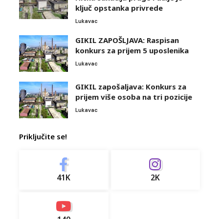
ključ opstanka privrede
Lukavac
GIKIL ZAPOŠLJAVA: Raspisan
konkurs za prijem 5 uposlenika
Lukavac
GIKIL zapošaljava: Konkurs za
prijem više osoba na tri pozicije
Lukavac
Priključite se!
41K
2K