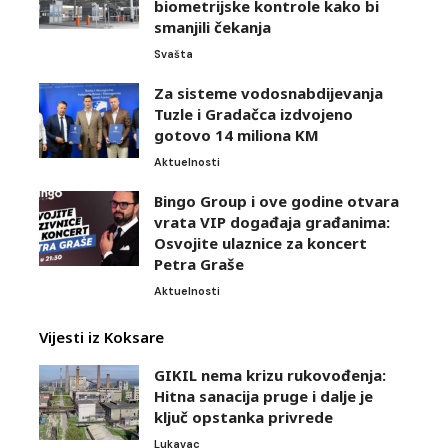
biometrijske kontrole kako bi
smanjili čekanja
Svašta
Za sisteme vodosnabdijevanja
Tuzle i Gradačca izdvojeno
gotovo 14 miliona KM
Aktuelnosti
Bingo Group i ove godine otvara
vrata VIP događaja građanima:
Osvojite ulaznice za koncert
Petra Graše
Aktuelnosti
Vijesti iz Koksare
GIKIL nema krizu rukovođenja:
Hitna sanacija pruge i dalje je
ključ opstanka privrede
Lukavac