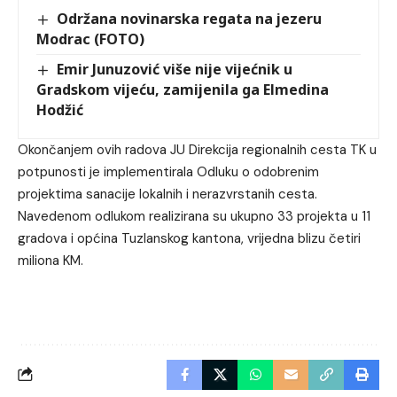
Održana novinarska regata na jezeru
Modrac (FOTO)
Emir Junuzović više nije vijećnik u
Gradskom vijeću, zamijenila ga Elmedina
Hodžić
Okončanjem ovih radova JU Direkcija regionalnih cesta TK u
potpunosti je implementirala Odluku o odobrenim
projektima sanacije lokalnih i nerazvrstanih cesta.
Navedenom odlukom realizirana su ukupno 33 projekta u 11
gradova i općina Tuzlanskog kantona, vrijedna blizu četiri
miliona KM.