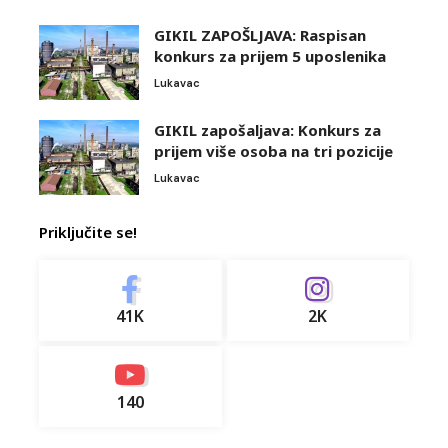
GIKIL ZAPOŠLJAVA: Raspisan
konkurs za prijem 5 uposlenika
Lukavac
GIKIL zapošaljava: Konkurs za
prijem više osoba na tri pozicije
Lukavac
Priključite se!
41K
2K
140