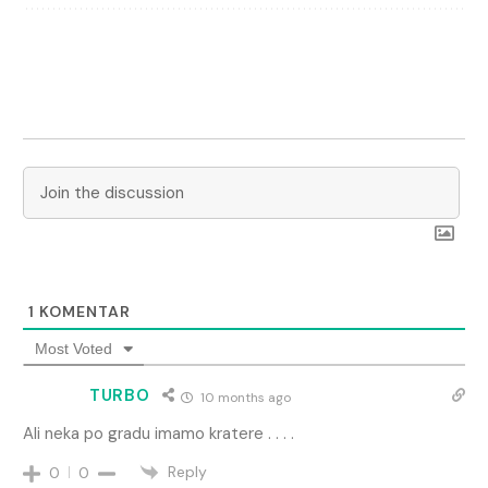
1
KOMENTAR
Most Voted
TURBO
10 months ago
Ali neka po gradu imamo kratere . . . .
Reply
0
0