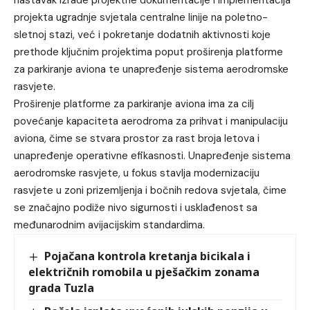
projekta ugradnje svjetala centralne linije na poletno-
sletnoj stazi, već i pokretanje dodatnih aktivnosti koje
prethode ključnim projektima poput proširenja platforme
za parkiranje aviona te unapređenje sistema aerodromske
rasvjete.
Proširenje platforme za parkiranje aviona ima za cilj
povećanje kapaciteta aerodroma za prihvat i manipulaciju
aviona, čime se stvara prostor za rast broja letova i
unapređenje operativne efikasnosti. Unapređenje sistema
aerodromske rasvjete, u fokus stavlja modernizaciju
rasvjete u zoni prizemljenja i bočnih redova svjetala, čime
se značajno podiže nivo sigurnosti i usklađenost sa
međunarodnim avijacijskim standardima.
Pojačana kontrola kretanja bicikala i
električnih romobila u pješačkim zonama
grada Tuzla