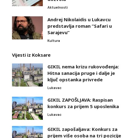
Aktuelnosti
Andrej Nikolaidis u Lukavcu
predstavlja roman “Safari u
Sarajevu”
Kultura
Vijesti iz Koksare
GIKIL nema krizu rukovođenja:
Hitna sanacija pruge i dalje je
ključ opstanka privrede
Lukavac
GIKIL ZAPOŠLJAVA: Raspisan
konkurs za prijem 5 uposlenika
Lukavac
GIKIL zapošaljava: Konkurs za
prijem više osoba na tri pozicije