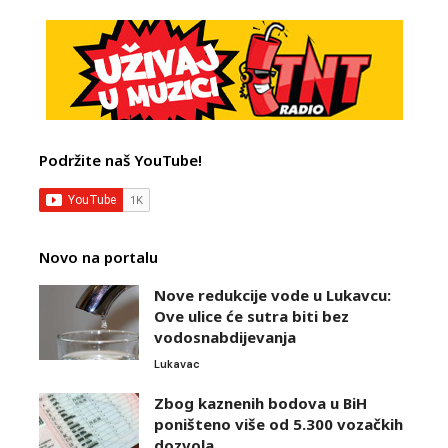
Podržite naš YouTube!
Novo na portalu
Nove redukcije vode u Lukavcu:
Ove ulice će sutra biti bez
vodosnabdijevanja
Lukavac
Zbog kaznenih bodova u BiH
poništeno više od 5.300 vozačkih
dozvola