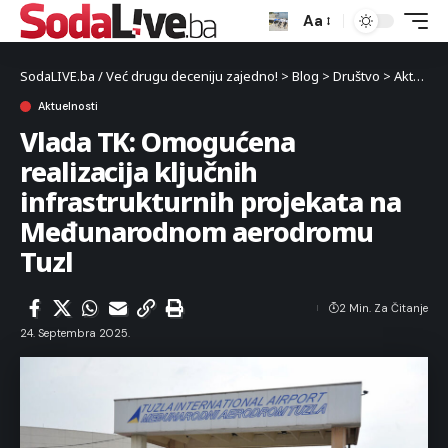
Aa
SodaLIVE.ba / Već drugu deceniju zajedno!
>
Blog
>
Društvo
>
Aktuelnosti
Aktuelnosti
Vlada TK: Omogućena
realizacija ključnih
infrastrukturnih projekata na
Međunarodnom aerodromu
Tuzl
2 Min. Za Čitanje
24. Septembra 2025.