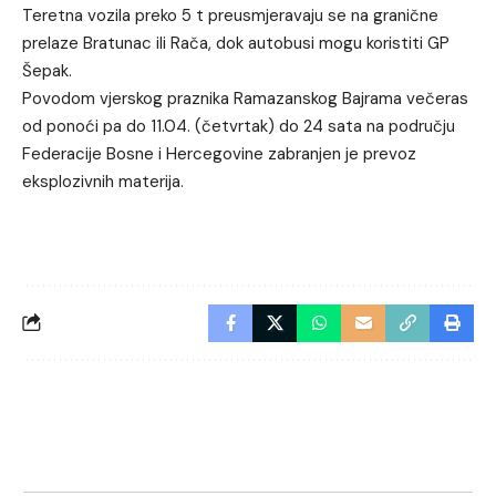
Teretna vozila preko 5 t preusmjeravaju se na granične
prelaze Bratunac ili Rača, dok autobusi mogu koristiti GP
Šepak.
Povodom vjerskog praznika Ramazanskog Bajrama večeras
od ponoći pa do 11.04. (četvrtak) do 24 sata na području
Federacije Bosne i Hercegovine zabranjen je prevoz
eksplozivnih materija.