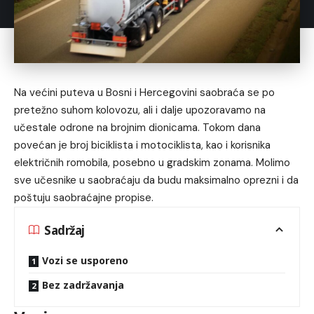
Na većini puteva u Bosni i Hercegovini saobraća se po
pretežno suhom kolovozu, ali i dalje upozoravamo na
učestale odrone na brojnim dionicama. Tokom dana
povećan je broj biciklista i motociklista, kao i korisnika
električnih romobila, posebno u gradskim zonama. Molimo
sve učesnike u saobraćaju da budu maksimalno oprezni i da
poštuju saobraćajne propise.
Sadržaj
Vozi se usporeno
Bez zadržavanja