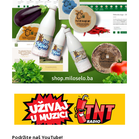
Podržite naš YouTube!