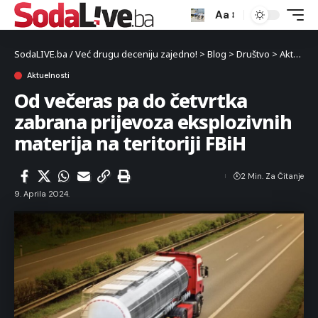
Aa
SodaLIVE.ba / Već drugu deceniju zajedno!
>
Blog
>
Društvo
>
Aktuelnosti
Aktuelnosti
Od večeras pa do četvrtka
zabrana prijevoza eksplozivnih
materija na teritoriji FBiH
2 Min. Za Čitanje
9. Aprila 2024.