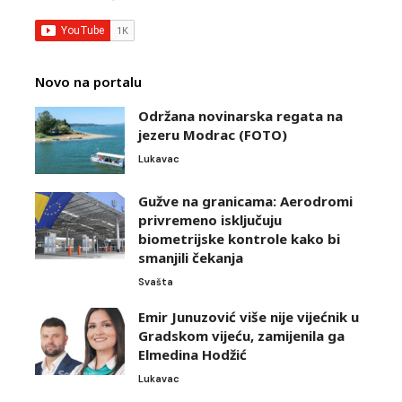
Novo na portalu
Održana novinarska regata na
jezeru Modrac (FOTO)
Lukavac
Gužve na granicama: Aerodromi
privremeno isključuju
biometrijske kontrole kako bi
smanjili čekanja
Svašta
Emir Junuzović više nije vijećnik u
Gradskom vijeću, zamijenila ga
Elmedina Hodžić
Lukavac