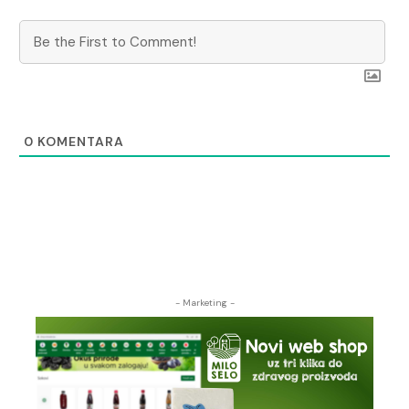
0
KOMENTARA
- Marketing -