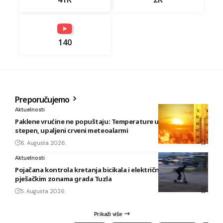
140
Preporučujemo
Aktuelnosti
Paklene vrućine ne popuštaju: Temperature u BiH i do 41
stepen, upaljeni crveni meteoalarmi
6. Augusta 2026.
Aktuelnosti
Pojačana kontrola kretanja bicikala i električnih romobila u
pješačkim zonama grada Tuzla
5. Augusta 2026.
Prikaži više