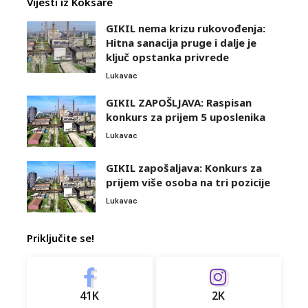
Vijesti iz Koksare
GIKIL nema krizu rukovođenja:
Hitna sanacija pruge i dalje je
ključ opstanka privrede
Lukavac
GIKIL ZAPOŠLJAVA: Raspisan
konkurs za prijem 5 uposlenika
Lukavac
GIKIL zapošaljava: Konkurs za
prijem više osoba na tri pozicije
Lukavac
Priključite se!
41K
2K