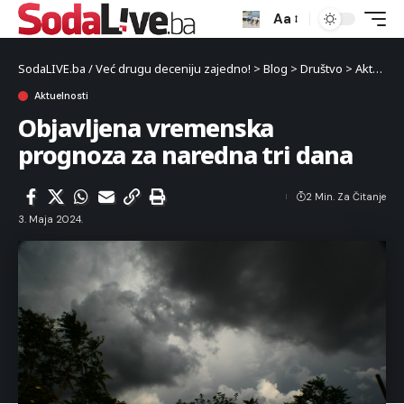
Aa
SodaLIVE.ba / Već drugu deceniju zajedno!
>
Blog
>
Društvo
>
Aktuelnosti
Aktuelnosti
Objavljena vremenska
prognoza za naredna tri dana
2 Min. Za Čitanje
3. Maja 2024.