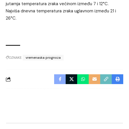
jutarnja temperatura zraka većinom između 7 i 12°C.
Najviša dnevna temperatura zraka uglavnom između 21 i
26°C.
OZNAKE:
vremenaska prognoza