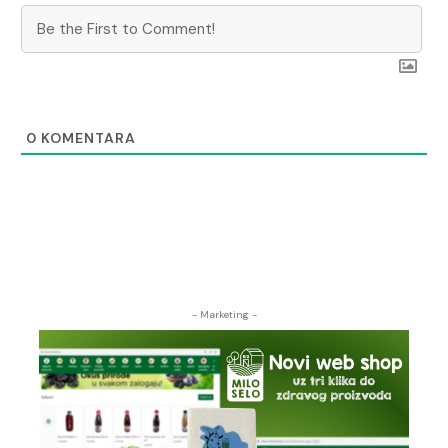
0
KOMENTARA
- Marketing -