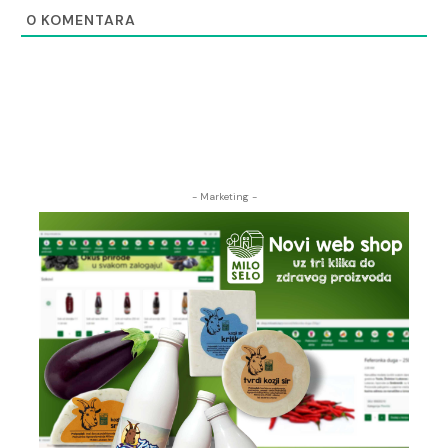
0
KOMENTARA
- Marketing -