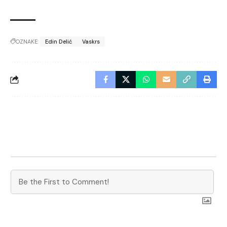
OZNAKE:
Edin Delić
Vaskrs