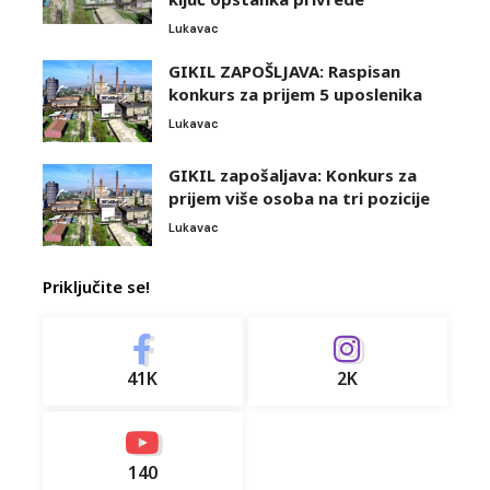
Lukavac
GIKIL ZAPOŠLJAVA: Raspisan
konkurs za prijem 5 uposlenika
Lukavac
GIKIL zapošaljava: Konkurs za
prijem više osoba na tri pozicije
Lukavac
Priključite se!
41K
2K
140