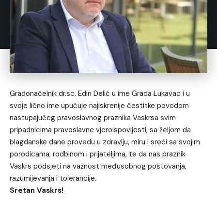
Gradonačelnik dr.sc. Edin Delić u ime Grada Lukavac i u
svoje lično ime upućuje najiskrenije čestitke povodom
nastupajućeg pravoslavnog praznika Vaskrsa svim
pripadnicima pravoslavne vjeroispovijesti, sa željom da
blagdanske dane provedu u zdravlju, miru i sreći sa svojim
porodicama, rodbinom i prijateljima, te da nas praznik
Vaskrs podsjeti na važnost međusobnog poštovanja,
razumijevanja i tolerancije.
Sretan Vaskrs!