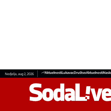
Aktuelnosti
Lukavac
Društvo
Aktuelnosti
Nasl
Nedjelja, aug 2, 2026