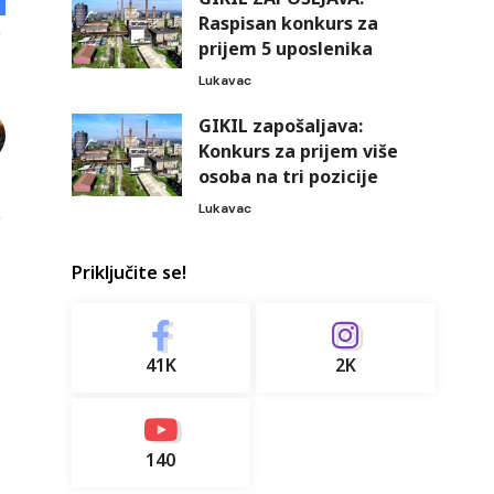
Raspisan konkurs za
prijem 5 uposlenika
Lukavac
GIKIL zapošaljava:
Konkurs za prijem više
osoba na tri pozicije
Lukavac
Priključite se!
41K
2K
140