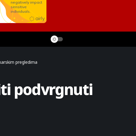
ekarskim pregledima
iti podvrgnuti