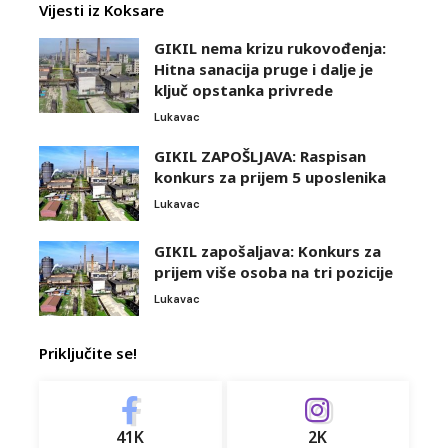
Vijesti iz Koksare
GIKIL nema krizu rukovođenja:
Hitna sanacija pruge i dalje je
ključ opstanka privrede
Lukavac
GIKIL ZAPOŠLJAVA: Raspisan
konkurs za prijem 5 uposlenika
Lukavac
GIKIL zapošaljava: Konkurs za
prijem više osoba na tri pozicije
Lukavac
Priključite se!
41K
2K