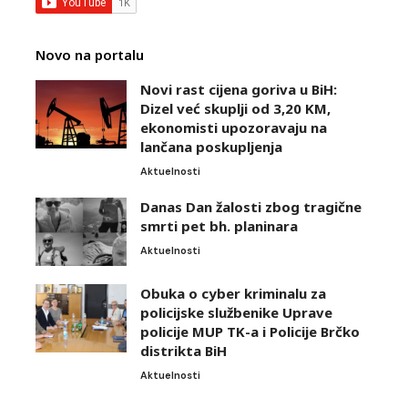
Novo na portalu
Novi rast cijena goriva u BiH:
Dizel već skuplji od 3,20 KM,
ekonomisti upozoravaju na
lančana poskupljenja
Aktuelnosti
Danas Dan žalosti zbog tragične
smrti pet bh. planinara
Aktuelnosti
Obuka o cyber kriminalu za
policijske službenike Uprave
policije MUP TK-a i Policije Brčko
distrikta BiH
Aktuelnosti