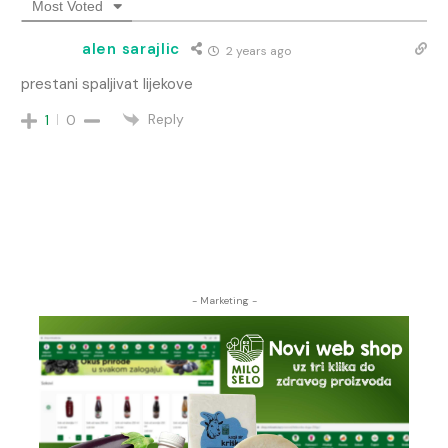
Most Voted
alen sarajlic
2 years ago
prestani spaljivat lijekove
Reply
1
0
- Marketing -