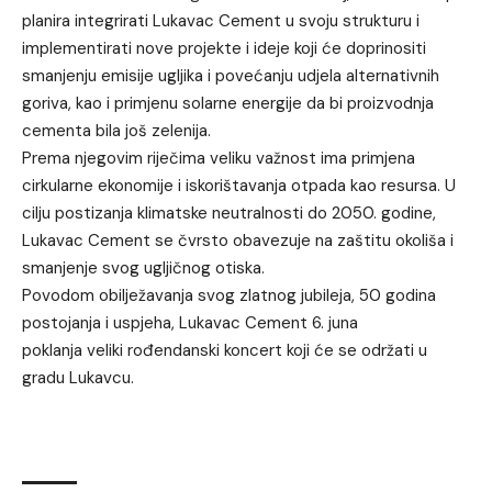
planira integrirati Lukavac Cement u svoju strukturu i
implementirati nove projekte i ideje koji će doprinositi
smanjenju emisije ugljika i povećanju udjela alternativnih
goriva, kao i primjenu solarne energije da bi proizvodnja
cementa bila još zelenija.
Prema njegovim riječima veliku važnost ima primjena
cirkularne ekonomije i iskorištavanja otpada kao resursa. U
cilju postizanja klimatske neutralnosti do 2050. godine,
Lukavac Cement se čvrsto obavezuje na zaštitu okoliša i
smanjenje svog ugljičnog otiska.
Povodom obilježavanja svog zlatnog jubileja, 50 godina
postojanja i uspjeha, Lukavac Cement 6. juna
poklanja veliki rođendanski koncert koji će se održati u
gradu Lukavcu.