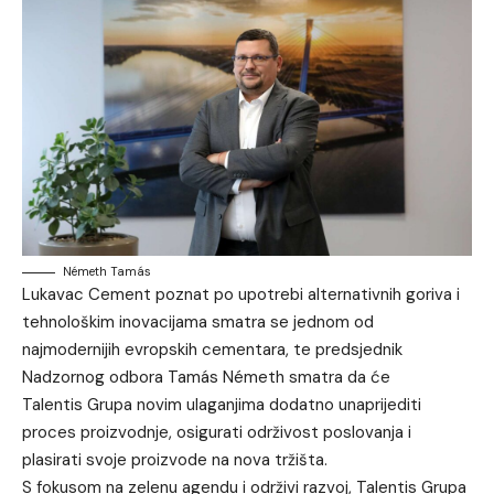
Németh Tamás
Lukavac Cement poznat po upotrebi alternativnih goriva i
tehnološkim inovacijama smatra se jednom od
najmodernijih evropskih cementara, te predsjednik
Nadzornog odbora Tamás Németh smatra da će
Talentis Grupa novim ulaganjima dodatno unaprijediti
proces proizvodnje, osigurati održivost poslovanja i
plasirati svoje proizvode na nova tržišta.
S fokusom na zelenu agendu i održivi razvoj, Talentis Grupa